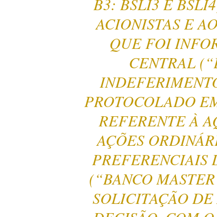
B3: BSLI3 E BSL
ACIONISTAS E 
QUE FOI INF
CENTRAL (“
INDEFERIMENT
PROTOCOLADO EM 
REFERENTE À A
AÇÕES ORDINÁRI
PREFERENCIAIS 
(“BANCO MASTER
SOLICITAÇÃO DE