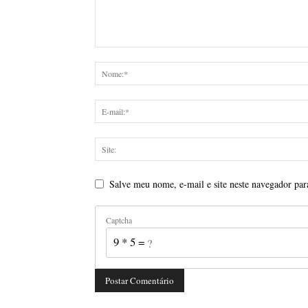
Salve meu nome, e-mail e site neste navegador par
Captcha
9 * 5 = ?