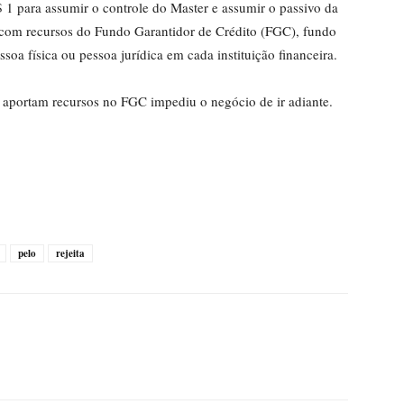
1 para assumir o controle do Master e assumir o passivo da
as com recursos do Fundo Garantidor de Crédito (FGC), fundo
soa física ou pessoa jurídica em cada instituição financeira.
e aportam recursos no FGC impediu o negócio de ir adiante.
pelo
rejeita