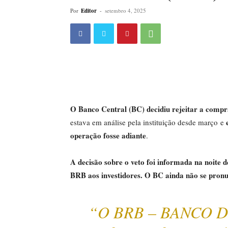
Por
Editor
-
setembro 4, 2025
O Banco Central (BC) decidiu rejeitar a comp
estava em análise pela instituição desde março e
operação fosse adiante
.
A decisão sobre o veto foi informada na noite d
BRB aos investidores. O BC ainda não se pronu
“O BRB – BANCO DE