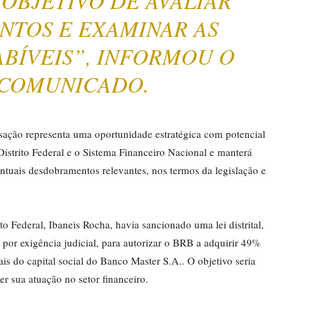
 OBJETIVO DE AVALIAR
NTOS E EXAMINAR AS
ABÍVEIS”, INFORMOU O
 COMUNICADO.
sação representa uma oportunidade estratégica com potencial
Distrito Federal e o Sistema Financeiro Nacional e manterá
ntuais desdobramentos relevantes, nos termos da legislação e
o Federal, Ibaneis Rocha, havia sancionado uma lei distrital,
por exigência judicial, para autorizar o BRB a adquirir 49%
is do capital social do Banco Master S.A.. O objetivo seria
er sua atuação no setor financeiro.