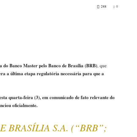
248
0
ra do Banco Master pelo Banco de Brasília (BRB)
, que
era a última etapa regulatória necessária para que a
esta quarta-feira (3), em comunicado de fato relevante do
nciou oficialmente.
 BRASÍLIA S.A. (“BRB”;