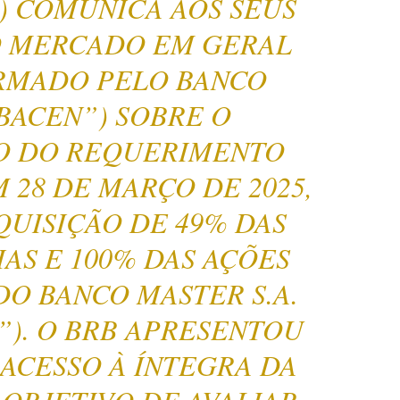
I4) COMUNICA AOS SEUS
AO MERCADO EM GERAL
ORMADO PELO BANCO
BACEN”) SOBRE O
O DO REQUERIMENTO
28 DE MARÇO DE 2025,
QUISIÇÃO DE 49% DAS
AS E 100% DAS AÇÕES
DO BANCO MASTER S.A.
”). O BRB APRESENTOU
 ACESSO À ÍNTEGRA DA