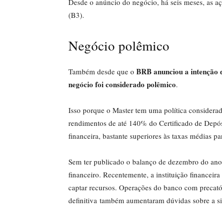
Desde o anúncio do negócio, há seis meses, as 
(B3).
Negócio polêmico
BRB anunciou a intenção d
Também desde que o
negócio foi considerado polêmico
.
Isso porque o Master tem uma política considerad
rendimentos de até 140% do Certificado de Depós
financeira, bastante superiores às taxas médias
Sem ter publicado o balanço de dezembro do ano
financeiro. Recentemente, a instituição financeir
captar recursos. Operações do banco com precatór
definitiva também aumentaram dúvidas sobre a sit