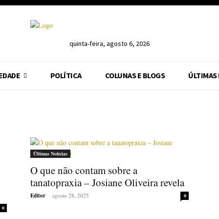
quinta-feira, agosto 6, 2026
EDADE
POLÍTICA
COLUNAS E BLOGS
ÚLTIMAS
Últimas Notícias
O que não contam sobre a
tanatopraxia – Josiane Oliveira revela
Editor
-
agosto 28, 2025
0
0