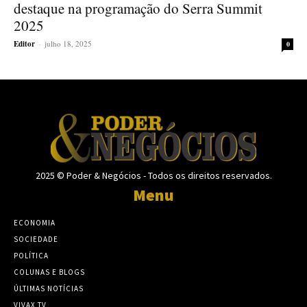
destaque na programação do Serra Summit
2025
Editor
-
julho 18, 2025
0
2025 © Poder & Negócios - Todos os direitos reservados.
Menu
ECONOMIA
SOCIEDADE
POLÍTICA
COLUNAS E BLOGS
ÚLTIMAS NOTÍCIAS
VIVAX TV