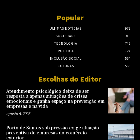
Popular
ÚLTIMAS NOTÍCIAS
977
SOCIEDADE
919
TECNOLOGIA
746
POLÍTICA
724
INCLUSÃO SOCIAL
564
COLUNAS
563
Escolhas do Editor
Atendimento psicológico deixa de ser
resposta a apenas situações de crises
emocionais e ganha espaço na prevenção em
empresas e na vida
agosto 5, 2026
Porto de Santos sob pressão exige atuação
preventiva de empresas do comércio
exterior