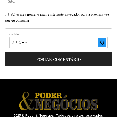
Salve meu nome, e-mail e site neste navegador para a próxima vez
que eu comentar.
Captcha
5 * 2 = ?
2025 © Poder & Negócios - Todos os direitos reservados.