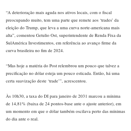
“A deterioração mais aguda nos ativos locais, com o fiscal
preocupando muito, tem uma parte que remete aos ‘trades’ da
eleição do Trump, que leva a uma curva norte-americana mais
alta”, comentou Getulio Ost, superintendente de Renda Fixa da
SulAmérica Investimentos, em referência ao avanço firme da
curva brasileira no fim de 2024.
“Mas hoje a matéria do Post relembrou um pouco que talvez a
precificação no dólar esteja um pouco esticada. Então, há uma
certa suavização deste ‘trade’”, acrescentou.
Às 10h30, a taxa do DI para janeiro de 2031 marcou a mínima
de 14,81% (baixa de 24 pontos-base ante o ajuste anterior), em
um momento em que o dólar também oscilava perto das mínimas
do dia ante o real.