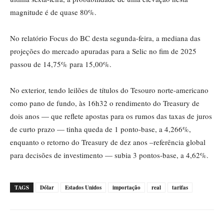
magnitude é de quase 80%.
No relatório Focus do BC desta segunda-feira, a mediana das
projeções do mercado apuradas para a Selic no fim de 2025
passou de 14,75% para 15,00%.
No exterior, tendo leilões de títulos do Tesouro norte-americano
como pano de fundo, às 16h32 o rendimento do Treasury de
dois anos — que reflete apostas para os rumos das taxas de juros
de curto prazo — tinha queda de 1 ponto-base, a 4,266%,
enquanto o retorno do Treasury de dez anos –referência global
para decisões de investimento — subia 3 pontos-base, a 4,62%.
TAGS
Dólar
Estados Unidos
importação
real
tarifas