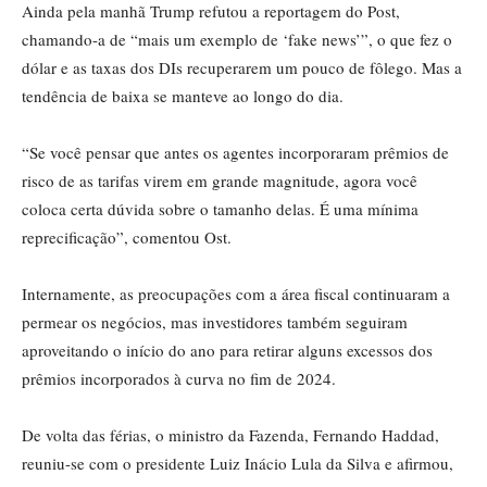
Ainda pela manhã Trump refutou a reportagem do Post,
chamando-a de “mais um exemplo de ‘fake news’”, o que fez o
dólar e as taxas dos DIs recuperarem um pouco de fôlego. Mas a
tendência de baixa se manteve ao longo do dia.
“Se você pensar que antes os agentes incorporaram prêmios de
risco de as tarifas virem em grande magnitude, agora você
coloca certa dúvida sobre o tamanho delas. É uma mínima
reprecificação”, comentou Ost.
Internamente, as preocupações com a área fiscal continuaram a
permear os negócios, mas investidores também seguiram
aproveitando o início do ano para retirar alguns excessos dos
prêmios incorporados à curva no fim de 2024.
De volta das férias, o ministro da Fazenda, Fernando Haddad,
reuniu-se com o presidente Luiz Inácio Lula da Silva e afirmou,