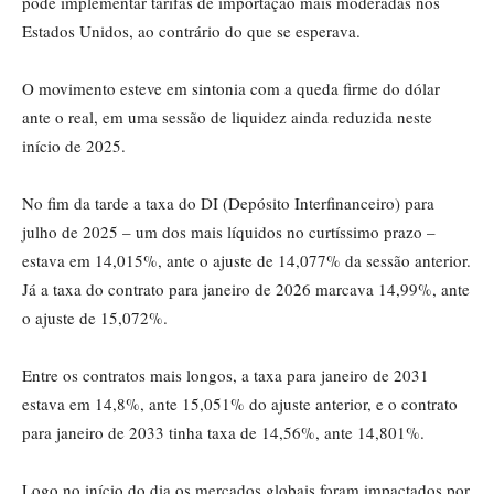
pode implementar tarifas de importação mais moderadas nos
Estados Unidos, ao contrário do que se esperava.
O movimento esteve em sintonia com a queda firme do dólar
ante o real, em uma sessão de liquidez ainda reduzida neste
início de 2025.
No fim da tarde a taxa do DI (Depósito Interfinanceiro) para
julho de 2025 – um dos mais líquidos no curtíssimo prazo –
estava em 14,015%, ante o ajuste de 14,077% da sessão anterior.
Já a taxa do contrato para janeiro de 2026 marcava 14,99%, ante
o ajuste de 15,072%.
Entre os contratos mais longos, a taxa para janeiro de 2031
estava em 14,8%, ante 15,051% do ajuste anterior, e o contrato
para janeiro de 2033 tinha taxa de 14,56%, ante 14,801%.
Logo no início do dia os mercados globais foram impactados por