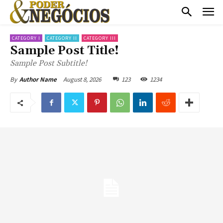
CATEGORY I
CATEGORY II
CATEGORY III
Sample Post Title!
Sample Post Subtitle!
August 8, 2026
123
1234
By
Author Name