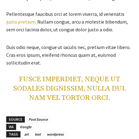
Pellentesque faucibus orci at lorem viverra, id venenatis
justo pretium
. Nullam congue, arcu a molestie bibendum,
sem orci lacinia dolor, ut congue dolor justo a odio.
Duis odio neque, congue ut iaculis nec, pretium vitae libero.
Cras eros ipsum, eleifend rhoncus quam at, euismod
sollicitudin erat.
FUSCE IMPERDIET, NEQUE UT
SODALES DIGNISSIM, NULLA DUI.
NAM VEL TORTOR ORCI.
SOURCE
Post Source
VIA
Google
TAGS
art
test
wordpress