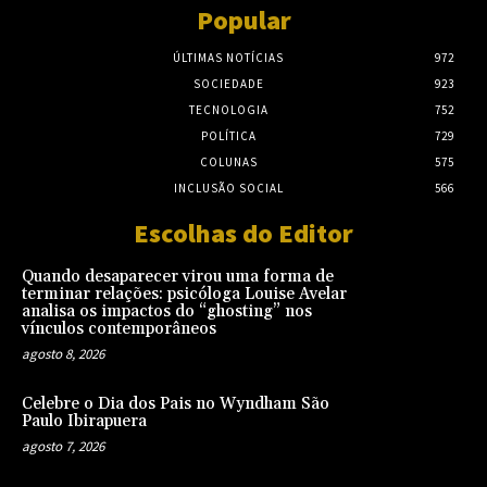
Popular
ÚLTIMAS NOTÍCIAS
972
SOCIEDADE
923
TECNOLOGIA
752
POLÍTICA
729
COLUNAS
575
INCLUSÃO SOCIAL
566
Escolhas do Editor
Quando desaparecer virou uma forma de
terminar relações: psicóloga Louise Avelar
analisa os impactos do “ghosting” nos
vínculos contemporâneos
agosto 8, 2026
Celebre o Dia dos Pais no Wyndham São
Paulo Ibirapuera
agosto 7, 2026