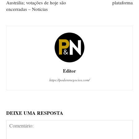
Austrália; votações de hoje são
plataforma
encerradas – Notícias
Editor
https://poderenegocios.com/
DEIXE UMA RESPOSTA