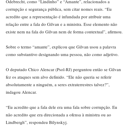
Odebrecht, como “Lindinho” e “Amante”, relacionados a
corrupção e segurança pública, sem citar nomes reais. “Eu
acredito que a representação é infundada por atribuir uma
relação entre a fala do Gilvan e a ministra. Esse elemento não
existe nem na fala do Gilvan nem de forma contextual”, afirmou.
Sobre o termo “amante”, explicou que Gilvan usou a palavra
como substantivo designando uma pessoa, não como adjetivo.
O deputado Chico Alencar (Psol-RJ) perguntou então se Gilvan
fez os ataques sem alvo definido. “Ele não queria se referir
absolutamente a ninguém, a seres extraterrestres talvez?”,
indagou Alencar.
“Eu acredito que a fala dele era uma fala sobre corrupção. Eu
não acredito que era direcionada a ofensa à ministra ou ao
Lindbergh”, respondeu Bilynskyj.