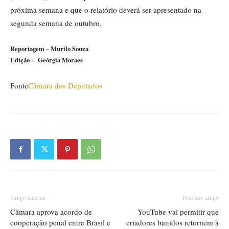
próxima semana e que o relatório deverá ser apresentado na
segunda semana de outubro.
Reportagem – Murilo Souza
Edição – Geórgia Moraes
Fonte
Câmara dos Deputados
Artigo anterior
Próximo artigo
Câmara aprova acordo de
YouTube vai permitir que
cooperação penal entre Brasil e
criadores banidos retornem à