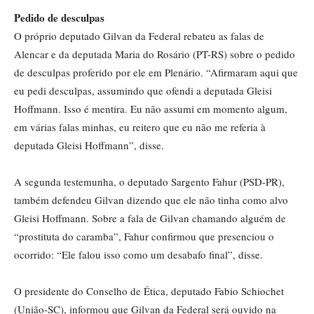
Pedido de desculpas
O próprio deputado Gilvan da Federal rebateu as falas de
Alencar e da deputada Maria do Rosário (PT-RS) sobre o pedido
de desculpas proferido por ele em Plenário. “Afirmaram aqui que
eu pedi desculpas, assumindo que ofendi a deputada Gleisi
Hoffmann. Isso é mentira. Eu não assumi em momento algum,
em várias falas minhas, eu reitero que eu não me referia à
deputada Gleisi Hoffmann”, disse.
A segunda testemunha, o deputado Sargento Fahur (PSD-PR),
também defendeu Gilvan dizendo que ele não tinha como alvo
Gleisi Hoffmann. Sobre a fala de Gilvan chamando alguém de
“prostituta do caramba”, Fahur confirmou que presenciou o
ocorrido: “Ele falou isso como um desabafo final”, disse.
O presidente do Conselho de Ética, deputado Fabio Schiochet
(União-SC), informou que Gilvan da Federal será ouvido na