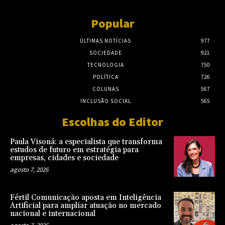
Popular
ÚLTIMAS NOTÍCIAS
977
SOCIEDADE
921
TECNOLOGIA
750
POLÍTICA
726
COLUNAS
567
INCLUSÃO SOCIAL
565
Escolhas do Editor
Paula Visoná: a especialista que transforma
estudos de futuro em estratégia para
empresas, cidades e sociedade
agosto 7, 2026
Fértil Comunicação aposta em Inteligência
Artificial para ampliar atuação no mercado
nacional e internacional