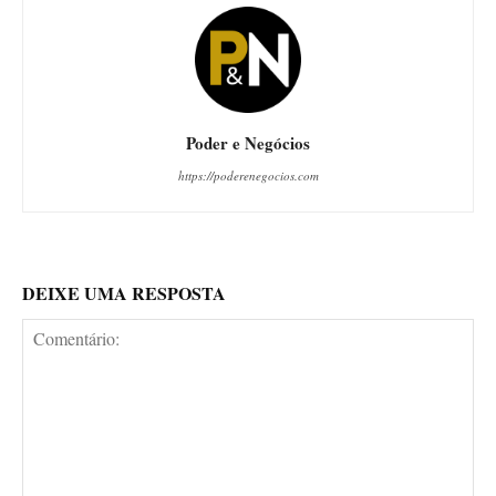
Poder e Negócios
https://poderenegocios.com
DEIXE UMA RESPOSTA