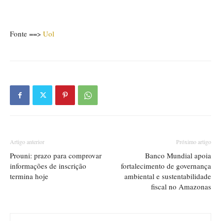
Fonte ==>
Uol
Artigo anterior
Próximo artigo
Prouni: prazo para comprovar
Banco Mundial apoia
informações de inscrição
fortalecimento de governança
termina hoje
ambiental e sustentabilidade
fiscal no Amazonas