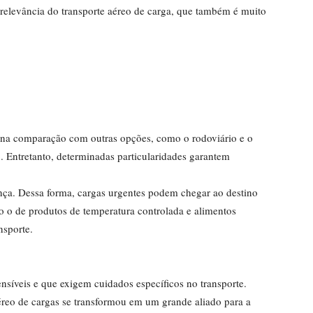
elevância do transporte aéreo de carga, que também é muito
l, na comparação com outras opções, como o rodoviário e o
. Entretanto, determinadas particularidades garantem
erença. Dessa forma, cargas urgentes podem chegar ao destino
 o de produtos de temperatura controlada e alimentos
nsporte.
íveis e que exigem cuidados específicos no transporte.
éreo de cargas se transformou em um grande aliado para a