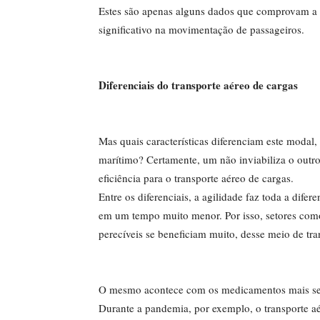
Estes são apenas alguns dados que comprovam a r
significativo na movimentação de passageiros.
Diferenciais do transporte aéreo de cargas
Mas quais características diferenciam este moda
marítimo? Certamente, um não inviabiliza o outro
eficiência para o transporte aéreo de cargas.
Entre os diferenciais, a agilidade faz toda a dif
em um tempo muito menor. Por isso, setores como
perecíveis se beneﬁciam muito, desse meio de tra
O mesmo acontece com os medicamentos mais sens
Durante a pandemia, por exemplo, o transporte a