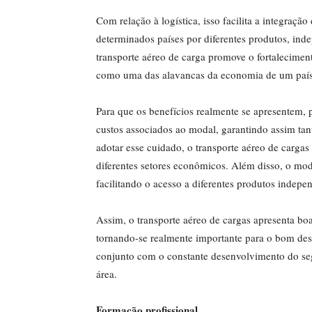
Com relação à logística, isso facilita a integraç
determinados países por diferentes produtos, i
transporte aéreo de carga promove o fortalecimen
como uma das alavancas da economia de um país
Para que os benefícios realmente se apresentem, 
custos associados ao modal, garantindo assim tant
adotar esse cuidado, o transporte aéreo de cargas
diferentes setores econômicos. Além disso, o moda
facilitando o acesso a diferentes produtos indepe
Assim, o transporte aéreo de cargas apresenta boas
tornando-se realmente importante para o bom des
conjunto com o constante desenvolvimento do segm
área.
Formação profissional