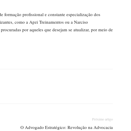
 de formação profissional e constante especialização dos
alizantes, como a Apzi Treinamentos ou a Narciso
rocuradas por aqueles que desejam se atualizar, por meio de
Próximo artigo
O Advogado Estratégico: Revolução na Advocacia