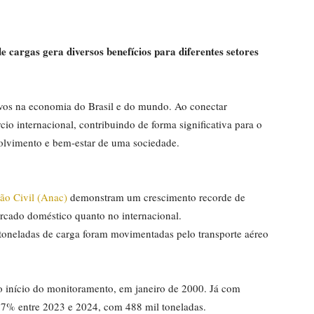
e cargas gera diversos benefícios para diferentes setores
tivos na economia do Brasil e do mundo. Ao conectar
io internacional, contribuindo de forma significativa para o
olvimento e bem-estar de uma sociedade.
ão Civil (Anac)
demonstram um crescimento recorde de
rcado doméstico quanto no internacional.
oneladas de carga foram movimentadas pelo transporte aéreo
 o início do monitoramento, em janeiro de 2000. Já com
9,7% entre 2023 e 2024, com 488 mil toneladas.