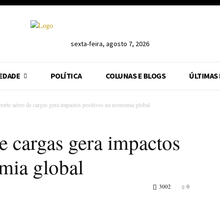
sexta-feira, agosto 7, 2026
EDADE
POLÍTICA
COLUNAS E BLOGS
ÚLTIMAS
porte aéreo de cargas gera impactos positivos na economia global
e cargas gera impactos
mia global
3002
0