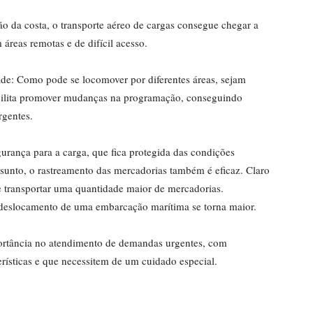
ão da costa, o transporte aéreo de cargas consegue chegar a
áreas remotas e de difícil acesso.
dade: Como pode se locomover por diferentes áreas, sejam
acilita promover mudanças na programação, conseguindo
rgentes.
urança para a carga, que fica protegida das condições
sunto, o rastreamento das mercadorias também é eficaz. Claro
 transportar uma quantidade maior de mercadorias.
 deslocamento de uma embarcação marítima se torna maior.
portância no atendimento de demandas urgentes, com
rísticas e que necessitem de um cuidado especial.