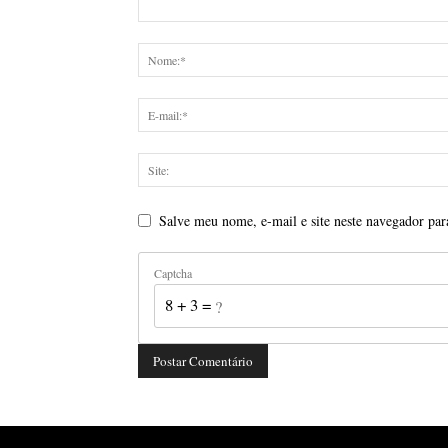
Salve meu nome, e-mail e site neste navegador par
Captcha
8 + 3 = ?