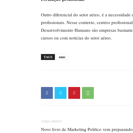
Outro diferencial do setor aéreo, é a necessidade
profissionais. Nesse contexto, centros profission
Desenvolvimento Humano são empresas bastante p
cursos ou com notícias do setor aéreo.
TAGS
anac
Artigo anterior
Novo livro de Marketing Político vem preparando