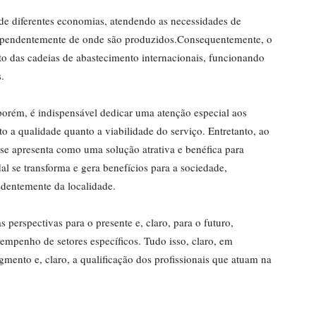
ão de diferentes economias, atendendo as necessidades de
ndependentemente de onde são produzidos.Consequentemente, o
to das cadeias de abastecimento internacionais, funcionando
.
porém, é indispensável dedicar uma atenção especial aos
o a qualidade quanto a viabilidade do serviço. Entretanto, ao
 se apresenta como uma solução atrativa e benéfica para
l se transforma e gera benefícios para a sociedade,
ndentemente da localidade.
 perspectivas para o presente e, claro, para o futuro,
empenho de setores específicos. Tudo isso, claro, em
ento e, claro, a qualificação dos profissionais que atuam na