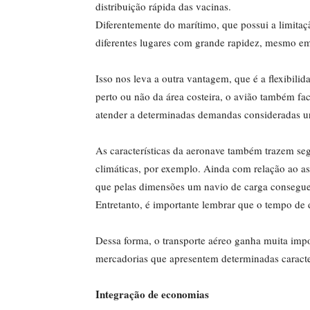
distribuição rápida das vacinas.
Diferentemente do marítimo, que possui a limitaç
diferentes lugares com grande rapidez, mesmo em 
Isso nos leva a outra vantagem, que é a flexibili
perto ou não da área costeira, o avião também f
atender a determinadas demandas consideradas u
As características da aeronave também trazem seg
climáticas, por exemplo. Ainda com relação ao as
que pelas dimensões um navio de carga consegue
Entretanto, é importante lembrar que o tempo de
Dessa forma, o transporte aéreo ganha muita im
mercadorias que apresentem determinadas caracte
Integração de economias