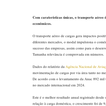
Com caraterísticas únicas, o transporte aéreo d
econômicos.
O transporte aéreo de cargas gera impactos posi
diferentes mercados, o modal impulsiona o comérc
sucesso das empresas, assim como para o desenv
Tamanha relevância é comprovada em números.
Dados do relatório da
Agência Nacional de Aviaç
movimentação de cargas por via área tanto no me
De acordo com o levantamento da Anac 892 mil t
no mercado internacional em 2024.
Este é o melhor resultado anual registrado desde
relação à carga doméstica, o crescimento foi de 