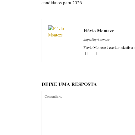
candidatos para 2026
Flávio Monteze
https://apzi.com.br
Flavio Monteze é escritor, cientista
DEIXE UMA RESPOSTA