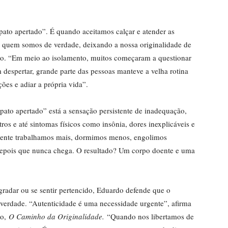
ato apertado”. É quando aceitamos calçar e atender as
 quem somos de verdade, deixando a nossa originalidade de
lito. “Em meio ao isolamento, muitos começaram a questionar
despertar, grande parte das pessoas manteve a velha rotina
ões e adiar a própria vida”.
pato apertado” está a sensação persistente de inadequação,
tros e até sintomas físicos como insônia, dores inexplicáveis e
mente trabalhamos mais, dormimos menos, engolimos
depois que nunca chega. O resultado? Um corpo doente e uma
gradar ou se sentir pertencido, Eduardo defende que o
 verdade. “Autenticidade é uma necessidade urgente”, afirma
ro,
O Caminho da Originalidade.
“Quando nos libertamos de