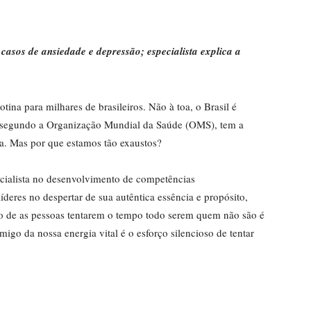
casos de ansiedade e depressão; especialista explica a
otina para milhares de brasileiros. Não à toa, o Brasil é
 segundo a Organização Mundial da Saúde (OMS), tem a
na. Mas por que estamos tão exaustos?
cialista no desenvolvimento de competências
deres no despertar de sua autêntica essência e propósito,
fato de as pessoas tentarem o tempo todo serem quem não são é
migo da nossa energia vital é o esforço silencioso de tentar