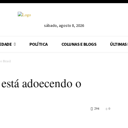
sábado, agosto 8, 2026
EDADE
POLÍTICA
COLUNAS E BLOGS
ÚLTIMAS
o Brasil
 está adoecendo o
294
0