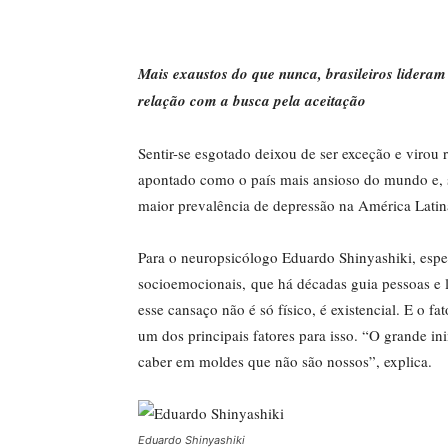
Mais exaustos do que nunca, brasileiros lideram 
relação com a busca pela aceitação
Sentir-se esgotado deixou de ser exceção e virou r
apontado como o país mais ansioso do mundo e,
maior prevalência de depressão na América Lati
Para o neuropsicólogo Eduardo Shinyashiki, espe
socioemocionais, que há décadas guia pessoas e lí
esse cansaço não é só físico, é existencial. E o 
um dos principais fatores para isso. “O grande ini
caber em moldes que não são nossos”, explica.
Eduardo Shinyashiki