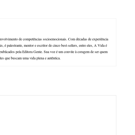
envolvimento de competências socioemocionais. Com décadas de experiência
s, é palestrante, mentor e escritor de cinco best-sellers, entre eles, A Vida é
ublicados pela Editora Gente. Sua voz é um convite à coragem de ser quem
eles que buscam uma vida plena e autêntica.