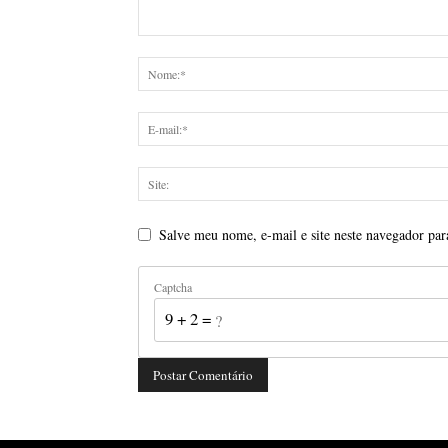
Salve meu nome, e-mail e site neste navegador par
Captcha
9 + 2 = ?