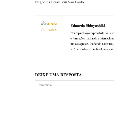
Negócios Brasil, em São Paulo
Eduardo Shinyashiki
Neuropsicólogo especialista no des
e formações nacionais e internacionai
um Milagre e O Poder do Carisma, p
se é de verdade e um farol para aqu
DEIXE UMA RESPOSTA