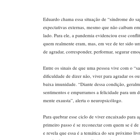
Eduardo chama essa situação de “síndrome do sap
expectativas externas, mesmo que não caibam em
lado. Para ele, a pandemia evidenciou esse conf
quem realmente eram, mas, em vez de ter sido um 
de agradar, corresponder, performar, segurar emoç
Entre os sinais de que uma pessoa vive com o “sa
dificuldade de dizer não, viver para agradar os ou
baixa imunidade. “Diante dessa condição, geral
sentimentos e empurramos a felicidade para um 
mente exausta”, alerta o neuropsicólogo.
Para quebrar esse ciclo de viver encaixado para a
primeiro passo é se reconectar com quem se é de
e revela que essa é a temática do seu próximo liv