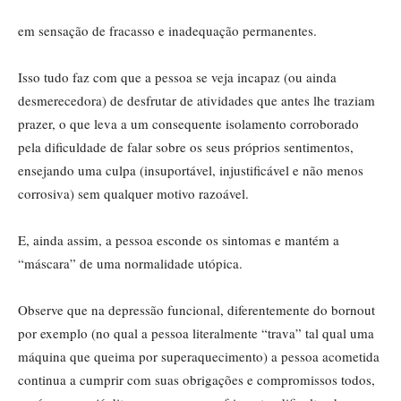
em sensação de fracasso e inadequação permanentes.
Isso tudo faz com que a pessoa se veja incapaz (ou ainda
desmerecedora) de desfrutar de atividades que antes lhe traziam
prazer, o que leva a um consequente isolamento corroborado
pela dificuldade de falar sobre os seus próprios sentimentos,
ensejando uma culpa (insuportável, injustificável e não menos
corrosiva) sem qualquer motivo razoável.
E, ainda assim, a pessoa esconde os sintomas e mantém a
“máscara” de uma normalidade utópica.
Observe que na depressão funcional, diferentemente do bornout
por exemplo (no qual a pessoa literalmente “trava” tal qual uma
máquina que queima por superaquecimento) a pessoa acometida
continua a cumprir com suas obrigações e compromissos todos,