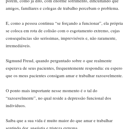
porém, como já dito, com enorme sofrimento, dificultando que
amigos, familiares e colegas de trabalho percebam o problema.
E, como a pessoa continua “se forçando a funcionar”, ela própria
se coloca em rota de colisão com o esgotamento extremo, cujas
consequências são seríssimas, imprevisíveis e, não raramente,
irremediáveis.
Sigmund Freud, quando perguntado sobre o que realmente
esperava de seus pacientes, frequentemente respondia: eu espero
que os meus pacientes consigam amar e trabalhar razoavelmente.
O ponto mais importante nesse momento é o tal do
“razoavelmente”, no qual reside a depressão funcional dos
indivíduos.
Saiba que a sua vida é muito maior do que amar e trabalhar
sentindo dor, angústia e tristeza extrema.