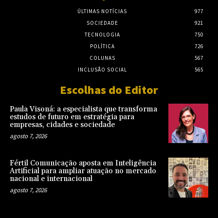
ÚLTIMAS NOTÍCIAS
977
SOCIEDADE
921
TECNOLOGIA
750
POLÍTICA
726
COLUNAS
567
INCLUSÃO SOCIAL
565
Escolhas do Editor
Paula Visoná: a especialista que transforma
estudos de futuro em estratégia para
empresas, cidades e sociedade
agosto 7, 2026
Fértil Comunicação aposta em Inteligência
Artificial para ampliar atuação no mercado
nacional e internacional
agosto 7, 2026