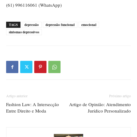
(61) 996116061 (WhatsApp)
TAGS
depressão
depressão funcional
emocional
sintomas depressivos
Artigo anterior
Próximo artigo
Fashion Law: A Intersecção
Artigo de Opinião: Atendimento
Entre Direito e Moda
Jurídico Personalizado