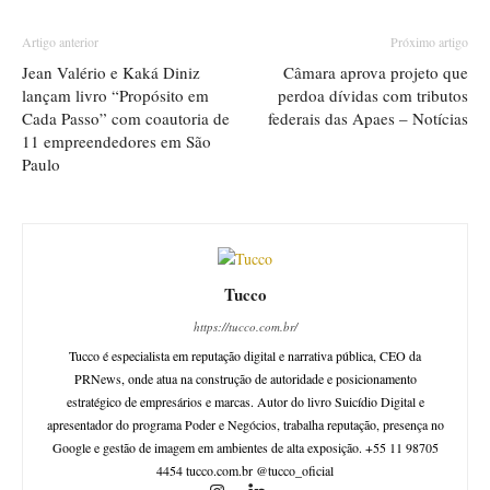
Artigo anterior
Próximo artigo
Jean Valério e Kaká Diniz
Câmara aprova projeto que
lançam livro “Propósito em
perdoa dívidas com tributos
Cada Passo” com coautoria de
federais das Apaes – Notícias
11 empreendedores em São
Paulo
Tucco
https://tucco.com.br/
Tucco é especialista em reputação digital e narrativa pública, CEO da
PRNews, onde atua na construção de autoridade e posicionamento
estratégico de empresários e marcas. Autor do livro Suicídio Digital e
apresentador do programa Poder e Negócios, trabalha reputação, presença no
Google e gestão de imagem em ambientes de alta exposição. +55 11 98705
4454 tucco.com.br @tucco_oficial