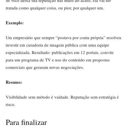
Se você deixa sua reputação nas mãos do acaso, ela vai ser
tratada como qualquer coisa, ou pior, por qualquer um.
Exemplo:
Um empresário que sempre “postava por conta própria” resolveu
investir em curadoria de imagem pública com uma equipe
especializada. Resultado: publicações em 12 portais, convite
para um programa de TV e uso do conteúdo em propostas
comerciais que geraram novas negociações.
Resumo:
Visibilidade sem método é vaidade. Reputação sem estratégia é
risco.
Para finalizar