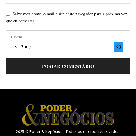
Salve meu nome, e-mail e site neste navegador para a próxima vez
que eu comentar.
Captcha
8 - 3 = ?
2025 © Poder & Negócios - Todos os direitos reservados.