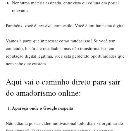
Nenhuma matéria assinada, entrevista ou coluna em portal
relevante
Parabéns, você é invisível com estilo. Você é um fantasma digital
Vamos à parte que interessa: como mudar isso? Se você tem
conteúdo, história e resultados, mas não transforma isso em
reputação digital legítima, você está perdendo oportunidades que
nem sabe que existem.
Aqui vai o caminho direto para sair
do amadorismo online:
Apareça onde o Google respeita
Não adianta postar vídeo motivacional todo dia e se orgulhar do
feed “limpo”. O algoritmo não respeita esforço, ele respeita