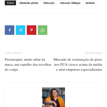
TAGS
cidadania global
Educação
educação bilíngue
inclusão
Artigo anterior
Próximo artigo
Fisioterapia: muito além da
Mercado de restauração de pisos
maca, um espelho das escolhas
nos EUA cresce acima da média
do corpo
e atrai empresas especializadas