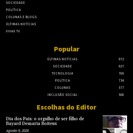
SOCIEDADE
POLÍTICA
COLUNAS E BLOGS
ÚLTIMAS NOTÍCIAS
VIVAX TV
Popular
ÚLTIMAS NOTÍCIAS
972
SOCIEDADE
927
TECNOLOGIA
760
POLÍTICA
734
COLUNAS
577
INCLUSÃO SOCIAL
568
Escolhas do Editor
Dia dos Pais: o orgulho de ser filho de
Bayard Demaria Boiteux
agosto 9, 2026