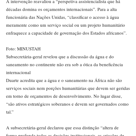
A intervenção reavaliou a “perspetiva assistencialista que há
décadas domina os orçamentos internacionais”. Para a alta
funcionária das Nações Unidas, “classificar o acesso à água
meramente como um serviço social ou um projeto humanitário
enfraquece a capacidade de governação dos Estados africanos”.
Foto: MINUSTAH
Subsecretária-geral revelou que a discussão da água e do
saneamento no continente não era sob a ótica da beneficência
internacional
Duarte acredita que a água e o saneamento na África não são
serviços sociais nem porções humanitárias que devem ser geridas
em torno de orçamentos de desenvolvimento. No lugar disse,
“são ativos estratégicos soberanos e devem ser governados como
tal.”
A subsecretária-geral declarou que essa distinção “altera de
forma profunda todas as decisões institucionais, as criações de