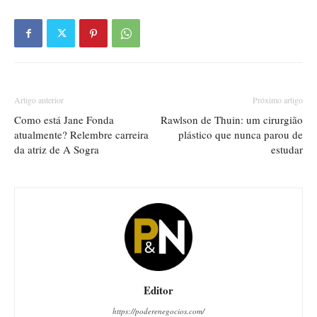
Artigo anterior
Próximo artigo
Como está Jane Fonda
Rawlson de Thuin: um cirurgião
atualmente? Relembre carreira
plástico que nunca parou de
da atriz de A Sogra
estudar
Editor
https://poderenegocios.com/