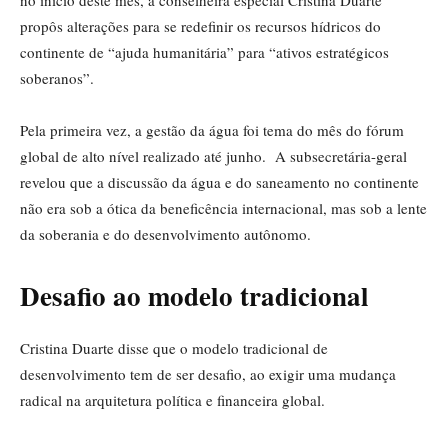
no início deste mês, a conselheira especial Cristina Duarte
propôs alterações para se redefinir os recursos hídricos do
continente de “ajuda humanitária” para “ativos estratégicos
soberanos”.
Pela primeira vez, a gestão da água foi tema do mês do fórum
global de alto nível realizado até junho. A subsecretária-geral
revelou que a discussão da água e do saneamento no continente
não era sob a ótica da beneficência internacional, mas sob a lente
da soberania e do desenvolvimento autônomo.
Desafio ao modelo tradicional
Cristina Duarte disse que o modelo tradicional de
desenvolvimento tem de ser desafio, ao exigir uma mudança
radical na arquitetura política e financeira global.