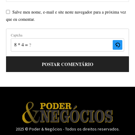
Salve meu nome, e-mail e site neste navegador para a próxima vez
que eu comentar.
Captcha
8 * 4 = ?
2025 © Poder & Negócios - Todos os direitos reservados.