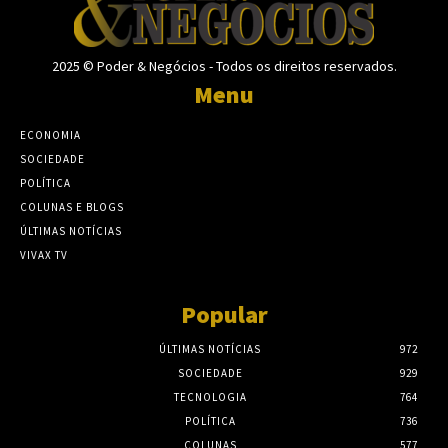
2025 © Poder & Negócios - Todos os direitos reservados.
Menu
ECONOMIA
SOCIEDADE
POLÍTICA
COLUNAS E BLOGS
ÚLTIMAS NOTÍCIAS
VIVAX TV
Popular
ÚLTIMAS NOTÍCIAS
972
SOCIEDADE
929
TECNOLOGIA
764
POLÍTICA
736
COLUNAS
577