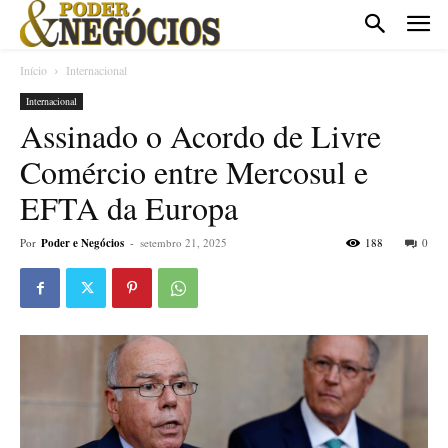
Início
Internacional
Internacional
Assinado o Acordo de Livre
Comércio entre Mercosul e
EFTA da Europa
Por
Poder e Negócios
-
setembro 21, 2025
188
0