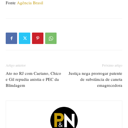
Fonte
Agência Brasil
Artigo anterior
Próximo artigo
Ato no RJ com Caetano, Chico
Justiça nega prorrogar patente
e Gil repudia anistia e PEC da
de substância de caneta
Blindagem
emagrecedora