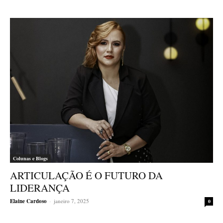
Colunas e Blogs
ARTICULAÇÃO É O FUTURO DA
LIDERANÇA
Elaine Cardoso
-
janeiro 7, 2025
0