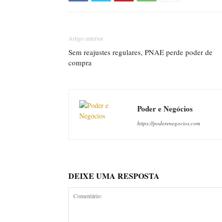
Artigo anterior
Sem reajustes regulares, PNAE perde poder de
compra
Poder e Negócios
https://poderenegocios.com
DEIXE UMA RESPOSTA