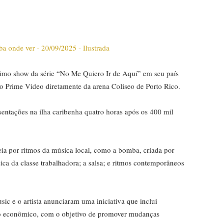
timo show da série “No Me Quiero Ir de Aquí” em seu país
elo Prime Video diretamente da arena Coliseo de Porto Rico.
sentações na ilha caribenha quatro horas após os 400 mil
ia por ritmos da música local, como a bomba, criada por
sica da classe trabalhadora; a salsa; e ritmos contemporâneos
c e o artista anunciaram uma iniciativa que inclui
to econômico, com o objetivo de promover mudanças