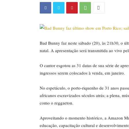
Bad Bunny faz neste sábado (20), às 21h30, o úl
natal. A apresentação será transmitida ao vivo p
O cantor esgotou as 31 datas de sua série de apre
ingressos serem colocados à venda, em janeiro.
No espetáculo, o porto-riquenho de 31 anos passe
africanos escravizados séculos atrás; a plena, mú
como o reggaeton.
Aproveitando o momento histórico, a Amazon Musi
educação, capacitação cultural e desenvolvimen