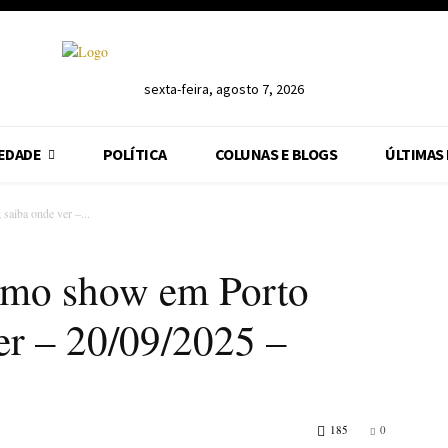
sexta-feira, agosto 7, 2026
EDADE
POLÍTICA
COLUNAS E BLOGS
ÚLTIMAS
saiba onde ver –...
imo show em Porto
er – 20/09/2025 –
185
0