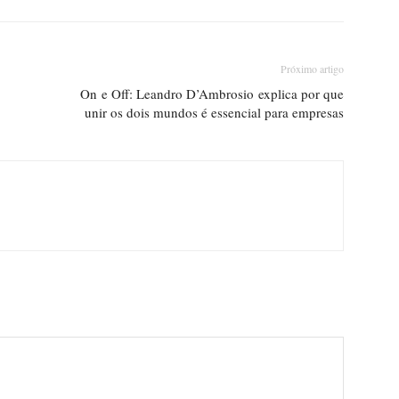
Próximo artigo
On e Off: Leandro D’Ambrosio explica por que
unir os dois mundos é essencial para empresas