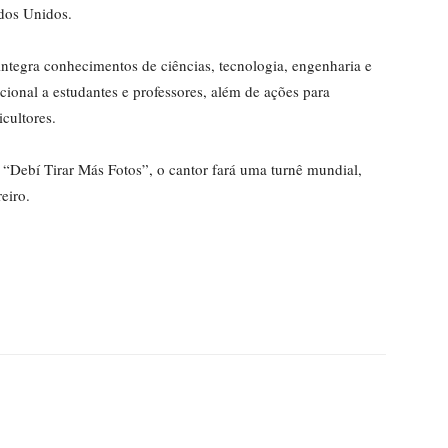
ados Unidos.
ntegra conhecimentos de ciências, tecnologia, engenharia e
cional a estudantes e professores, além de ações para
icultores.
ebí Tirar Más Fotos”, o cantor fará uma turnê mundial,
eiro.