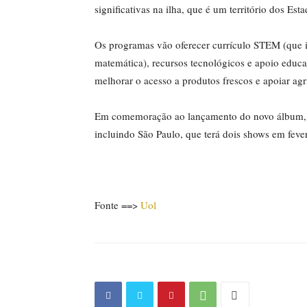
significativas na ilha, que é um território dos Est
Os programas vão oferecer currículo STEM (que i
matemática), recursos tecnológicos e apoio educa
melhorar o acesso a produtos frescos e apoiar agr
Em comemoração ao lançamento do novo álbum, “D
incluindo São Paulo, que terá dois shows em fever
Fonte ==>
Uol