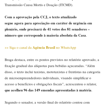
Transmissão Causa Mortis e Doação (ITCMD).
Com a aprovação pela CCJ, o texto atualizado
segue agora para apreciação em caráter de urgência em
plenário, onde precisará de 41 votos dos 81 senadores –
número que corresponde à maioria absoluta da Casa
.
Agência Brasil
>> Siga o canal da
no WhatsApp
Braga destaca, entre os pontos previstos no relatório aprovado, a
fixação gradual das alíquotas para bebidas açucaradas. “Além
disso, o texto inclui taxistas, mototaxistas e frentistas na categoria
de microempreendedores individuais, visando simplificar o
acesso a benefícios e obrigações fiscais”, acrescentou o relator,
que acolheu 96 das 149 emendas apresentadas à matéria
.
Segundo o senador, a versão final do relatório contou com