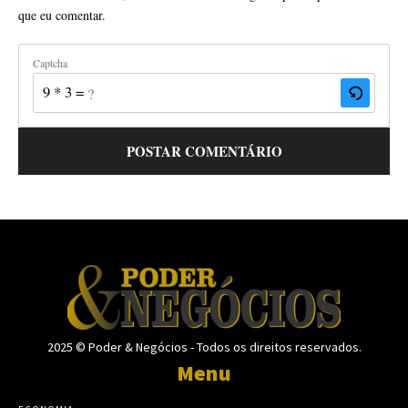
que eu comentar.
Captcha
9 * 3 = ?
2025 © Poder & Negócios - Todos os direitos reservados.
Menu