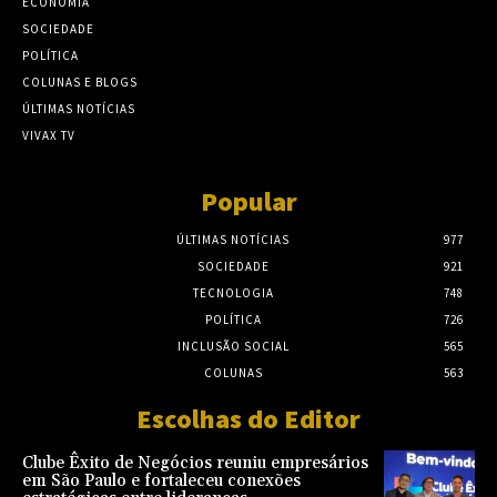
ECONOMIA
SOCIEDADE
POLÍTICA
COLUNAS E BLOGS
ÚLTIMAS NOTÍCIAS
VIVAX TV
Popular
ÚLTIMAS NOTÍCIAS
977
SOCIEDADE
921
TECNOLOGIA
748
POLÍTICA
726
INCLUSÃO SOCIAL
565
COLUNAS
563
Escolhas do Editor
Clube Êxito de Negócios reuniu empresários
em São Paulo e fortaleceu conexões