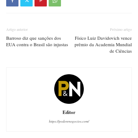
Artigo anterior
Próximo artigo
Barroso diz que sanções dos
Físico Luiz Davidovich vence
EUA contra o Brasil são injustas
prêmio da Academia Mundial
de Ciências
Editor
https://poderenegocios.com/