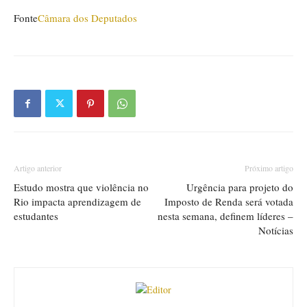
Fonte
Câmara dos Deputados
Artigo anterior
Próximo artigo
Estudo mostra que violência no
Urgência para projeto do
Rio impacta aprendizagem de
Imposto de Renda será votada
estudantes
nesta semana, definem líderes –
Notícias