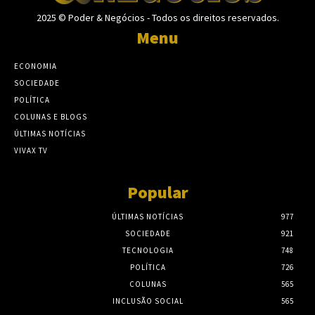
2025 © Poder & Negócios - Todos os direitos reservados.
Menu
ECONOMIA
SOCIEDADE
POLÍTICA
COLUNAS E BLOGS
ÚLTIMAS NOTÍCIAS
VIVAX TV
Popular
ÚLTIMAS NOTÍCIAS
977
SOCIEDADE
921
TECNOLOGIA
748
POLÍTICA
726
COLUNAS
565
INCLUSÃO SOCIAL
565