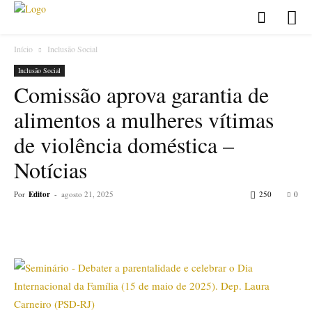
Início
Inclusão Social
Inclusão Social
Comissão aprova garantia de
alimentos a mulheres vítimas
de violência doméstica –
Notícias
Por
Editor
-
agosto 21, 2025
250
0