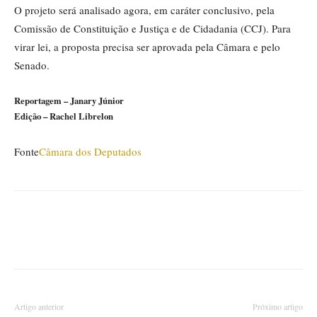
O projeto será analisado agora, em
caráter conclusivo
, pela
Comissão de Constituição e Justiça e de Cidadania (CCJ). Para
virar lei, a proposta precisa ser aprovada pela Câmara e pelo
Senado.
Reportagem – Janary Júnior
Edição – Rachel Librelon
Fonte
Câmara dos Deputados
Artigo anterior
Próximo artigo