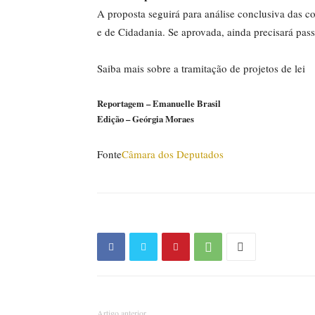
A proposta seguirá para
análise conclusiva
das co
e de Cidadania. Se aprovada, ainda precisará passa
Saiba mais sobre a tramitação de projetos de lei
Reportagem – Emanuelle Brasil
Edição – Geórgia Moraes
Fonte
Câmara dos Deputados
Artigo anterior