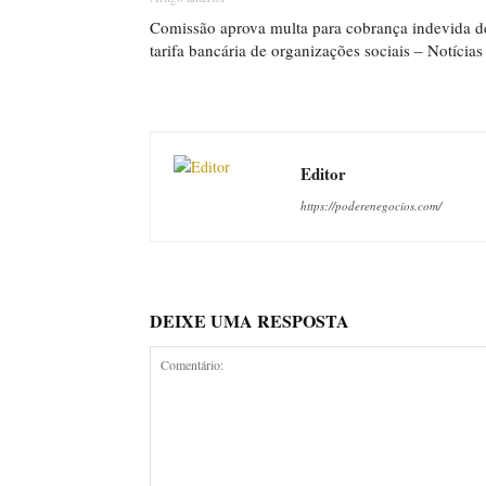
Comissão aprova multa para cobrança indevida d
tarifa bancária de organizações sociais – Notícias
Editor
https://poderenegocios.com/
DEIXE UMA RESPOSTA