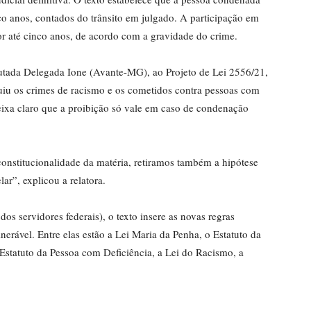
nco anos, contados do
trânsito em julgado
. A participação em
or até cinco anos, de acordo com a gravidade do crime.
utada Delegada Ione (Avante-MG), ao Projeto de Lei 2556/21,
uiu os crimes de racismo e os cometidos contra pessoas com
deixa claro que a proibição só vale em caso de condenação
constitucionalidade da matéria, retiramos também a hipótese
ar”, explicou a relatora.
dos servidores federais), o texto insere as novas regras
nerável. Entre elas estão a
Lei Maria da Penha
, o Estatuto da
 Estatuto da Pessoa com Deficiência, a Lei do Racismo, a