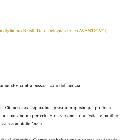
cometidos contra pessoas com deficiência
da Câmara dos Deputados aprovou proposta que proíbe a
por racismo ou por crimes de violência doméstica e familiar,
essoa com deficiência.
dicial definitiva. O texto estabelece que a pessoa condenada