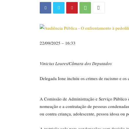
22/09/2025 – 16:33
Vinicius Loures/Câmara dos Deputados
Delegada Ione incluiu os crimes de racismo e os 
A Comissão de Administração e Serviço Público 
nomeação e a contratação de pessoas condenadas 
ou contra criança, adolescente, pessoa idosa ou p
A restrição vale para condenações com decisão ju