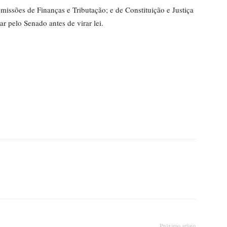
missões de Finanças e Tributação; e de Constituição e Justiça
r pelo Senado antes de virar lei.
Próximo artigo