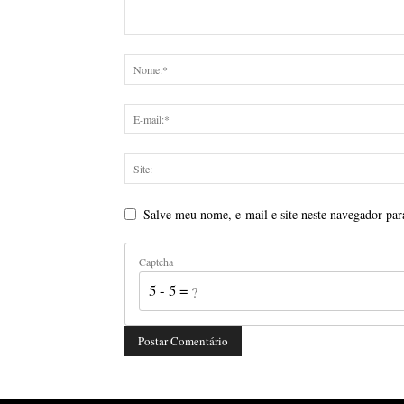
Salve meu nome, e-mail e site neste navegador par
Captcha
5 - 5 = ?