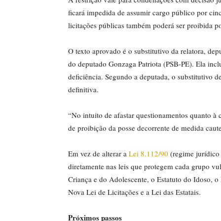
ficará impedida de assumir cargo público por ci
licitações públicas também poderá ser proibida p
O texto aprovado é o
substitutivo
da relatora, dep
do deputado Gonzaga Patriota (PSB-PE). Ela incl
deficiência. Segundo a deputada, o substitutivo 
definitiva.
“No intuito de afastar questionamentos quanto à 
de proibição da posse decorrente de medida cautel
Em vez de alterar a
Lei 8.112/90
(regime jurídico 
diretamente nas leis que protegem cada grupo vul
Criança e do Adolescente, o Estatuto do Idoso, o
Nova Lei de Licitações e a Lei das Estatais.
Próximos passos