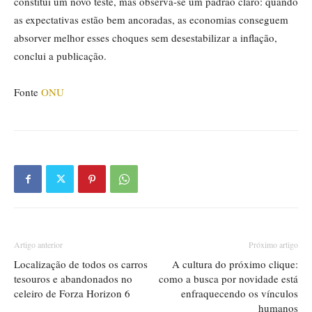
constitui um novo teste, mas observa-se um padrão claro: quando
as expectativas estão bem ancoradas, as economias conseguem
absorver melhor esses choques sem desestabilizar a inflação,
conclui a publicação.
Fonte
ONU
Artigo anterior
Próximo artigo
Localização de todos os carros
A cultura do próximo clique:
tesouros e abandonados no
como a busca por novidade está
celeiro de Forza Horizon 6
enfraquecendo os vínculos
humanos