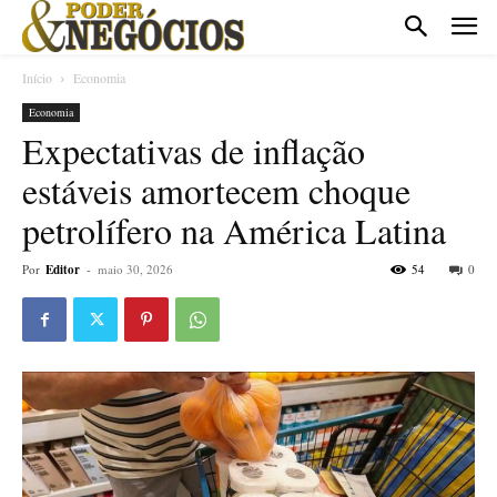
Início
Economia
Economia
Expectativas de inflação
estáveis amortecem choque
petrolífero na América Latina
Por
Editor
-
maio 30, 2026
54
0