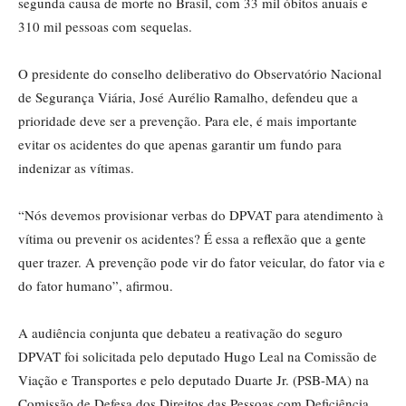
segunda causa de morte no Brasil, com 33 mil óbitos anuais e
310 mil pessoas com sequelas.
O presidente do conselho deliberativo do Observatório Nacional
de Segurança Viária, José Aurélio Ramalho, defendeu que a
prioridade deve ser a prevenção. Para ele, é mais importante
evitar os acidentes do que apenas garantir um fundo para
indenizar as vítimas.
“Nós devemos provisionar verbas do DPVAT para atendimento à
vítima ou prevenir os acidentes? É essa a reflexão que a gente
quer trazer. A prevenção pode vir do fator veicular, do fator via e
do fator humano”, afirmou.
A audiência conjunta que debateu a reativação do seguro
DPVAT foi solicitada pelo deputado Hugo Leal na Comissão de
Viação e Transportes e pelo deputado Duarte Jr. (PSB-MA) na
Comissão de Defesa dos Direitos das Pessoas com Deficiência.