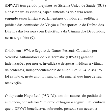
(DPVAT) tem gerado prejuízos ao Sistema Único de Saúde (SUS)
e desamparo às vítimas, especialmente as de baixa renda,
segundo especialistas e parlamentares ouvidos em audiência
pública das comissões de Viação e Transportes; e de Defesa dos
Direitos das Pessoas com Deficiência da Câmara dos Deputados,
nesta terça-feira (9).
Criado em 1974, o Seguro de Danos Pessoais Causados por
Veículos Automotores de Via Terrestre (DPVAT) garantia
indenizações por morte, invalidez e despesas médicas a vítimas
de acidentes, independentemente de culpa. Em 2024, o seguro
foi extinto e, neste ano, foi sancionada uma lei que impede sua
reativação.
O deputado Hugo Leal (PSD-RJ), um dos autores do pedido da
audiência, considerou “um erro” extinguir o seguro. Ele lembrou
que o DPVAT beneficiava, sobretudo, pessoas sem acesso à