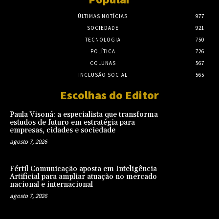
ÚLTIMAS NOTÍCIAS
977
SOCIEDADE
921
TECNOLOGIA
750
POLÍTICA
726
COLUNAS
567
INCLUSÃO SOCIAL
565
Escolhas do Editor
Paula Visoná: a especialista que transforma
estudos de futuro em estratégia para
empresas, cidades e sociedade
agosto 7, 2026
Fértil Comunicação aposta em Inteligência
Artificial para ampliar atuação no mercado
nacional e internacional
agosto 7, 2026