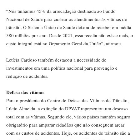
“Nós tínhamos 45% da arrecadação destinada ao Fundo
Nacional de Saúde para custear os atendimentos às vítimas de
trânsito. O Sistema Único de Saúde deixou de receber em média
580 milhões por ano. Desde 2021, essa receita não existe mais, o
custo integral está no Orçamento Geral da União”, afirmou.
Letícia Cardoso também destacou a necessidade de
investimentos em uma política nacional para prevenção e
redução de acidentes.
Defesa das vítimas
Para o presidente do Centro de Defesa das Vítimas de Trânsito,
Lúcio Almeida, a extinção do DPVAT representou um descaso
total com as vítimas. Segundo ele, vários países mantêm seguro
obrigatório para amparar cidadãos que não conseguem arcar
com os custos de acidentes. Hoje, os acidentes de trânsito são a