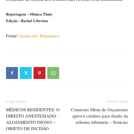
Reportagem – Mônica Thaty
Edição – Rachel Librelon
Fonte
Câmara dos Deputados
Artigo anterior
Próximo artigo
MÉDICOS RESIDENTES: O
Comissão Mista de Orçamento
DIREITO ANESTESIADO -
aprova créditos para fundo da
ALOJAMENTO DIGNO –
reforma tributária – Notícias
OBJETO DE INCISÃO