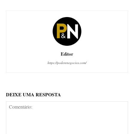
Editor
https://poderenegocios.com/
DEIXE UMA RESPOSTA