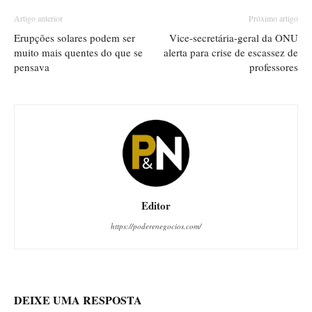
Artigo anterior
Próximo artigo
Erupções solares podem ser
Vice-secretária-geral da ONU
muito mais quentes do que se
alerta para crise de escassez de
pensava
professores
Editor
https://poderenegocios.com/
DEIXE UMA RESPOSTA