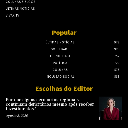
COLUNAS E BLOGS
ÚLTIMAS NOTÍCIAS
VIVAX TV
Popular
ÚLTIMAS NOTÍCIAS
972
SOCIEDADE
923
TECNOLOGIA
752
POLÍTICA
729
COLUNAS
575
INCLUSÃO SOCIAL
566
Escolhas do Editor
Por que alguns aeroportos regionais
continuam deficitários mesmo após receber
investimentos?
agosto 8, 2026