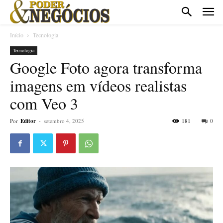
Início
Tecnologia
Tecnologia
Google Foto agora transforma
imagens em vídeos realistas
com Veo 3
Por
Editor
-
setembro 4, 2025
181
0