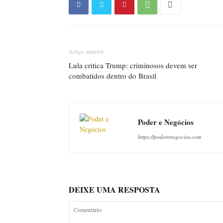
Artigo anterior
Lula critica Trump: criminosos devem ser
combatidos dentro do Brasil
Poder e Negócios
https://poderenegocios.com
DEIXE UMA RESPOSTA