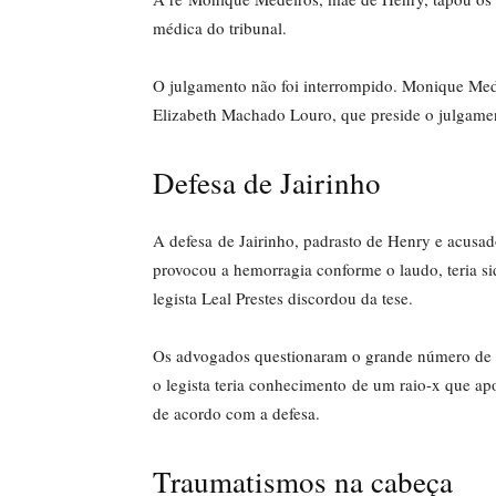
médica do tribunal.
O julgamento não foi interrompido. Monique Mede
Elizabeth Machado Louro, que preside o julgam
Defesa de Jairinho
A defesa de Jairinho, padrasto de Henry e acusa
provocou a hemorragia conforme o laudo, teria s
legista Leal Prestes discordou da tese.
Os advogados questionaram o grande número de 
o legista teria conhecimento de um raio-x que a
de acordo com a defesa.
Traumatismos na cabeça