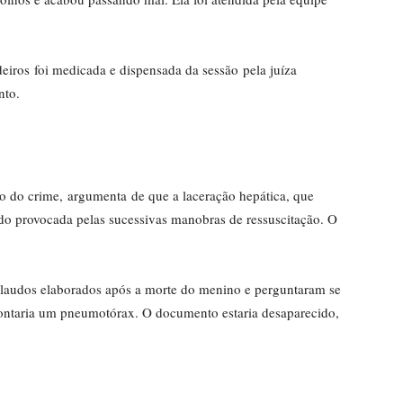
iros foi medicada e dispensada da sessão pela juíza
ento.
do do crime, argumenta de que a laceração hepática, que
ido provocada pelas sucessivas manobras de ressuscitação. O
laudos elaborados após a morte do menino e perguntaram se
pontaria um pneumotórax. O documento estaria desaparecido,