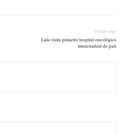
Próximo artigo
Lula visita primeiro hospital oncológico
interestadual do país