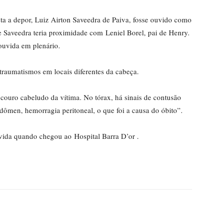
ta a depor, Luiz Airton Saveedra de Paiva, fosse ouvido como
 Saveedra teria proximidade com Leniel Borel, pai de Henry.
 ouvida em plenário.
traumatismos em locais diferentes da cabeça.
couro cabeludo da vítima. No tórax, há sinais de contusão
dômen, hemorragia peritoneal, o que foi a causa do óbito”.
vida quando chegou ao Hospital Barra D’or .