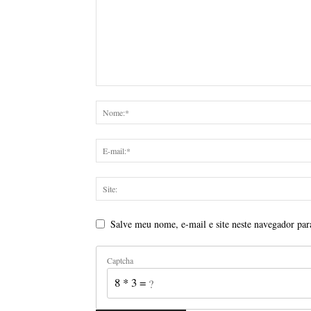
Salve meu nome, e-mail e site neste navegador par
Captcha
8 * 3 = ?