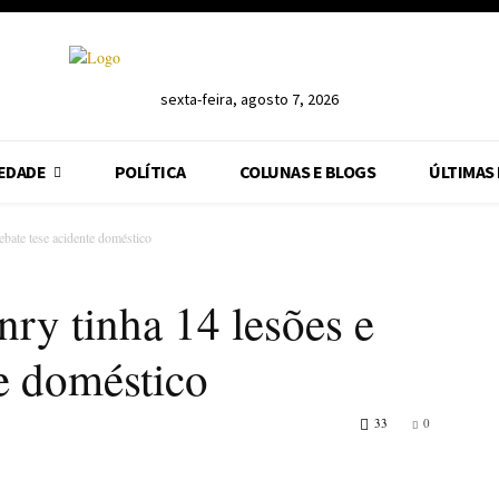
sexta-feira, agosto 7, 2026
EDADE
POLÍTICA
COLUNAS E BLOGS
ÚLTIMAS
ebate tese acidente doméstico
nry tinha 14 lesões e
te doméstico
33
0