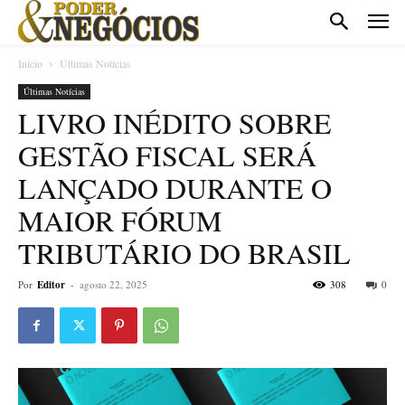
Início
Últimas Notícias
Últimas Notícias
LIVRO INÉDITO SOBRE
GESTÃO FISCAL SERÁ
LANÇADO DURANTE O
MAIOR FÓRUM
TRIBUTÁRIO DO BRASIL
Por
Editor
-
agosto 22, 2025
308
0