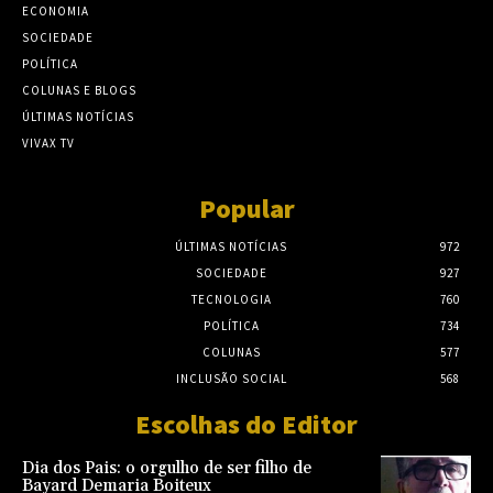
ECONOMIA
SOCIEDADE
POLÍTICA
COLUNAS E BLOGS
ÚLTIMAS NOTÍCIAS
VIVAX TV
Popular
ÚLTIMAS NOTÍCIAS
972
SOCIEDADE
927
TECNOLOGIA
760
POLÍTICA
734
COLUNAS
577
INCLUSÃO SOCIAL
568
Escolhas do Editor
Dia dos Pais: o orgulho de ser filho de
Bayard Demaria Boiteux