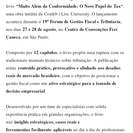
“Muito Além da Conformidade: O Novo Papel do
Tax
“
livro
,
uma obra inédita da Confeb | Live University. O lançamento
19º Fórum de Gestão Fiscal e Tributária
acontece durante o
,
27 e 28 de agosto
Centro de Convenções Frei
nos dias
, no
Caneca
, em São Paulo.
12 capítulos
Composto por
, o livro propõe uma ruptura com os
tradicionais manuais técnicos sobre tributação. A publicação
conteúdo prático, provocativo e alinhado aos desafios
reúne
reais do mercado brasileiro
, com o objetivo de posicionar a
ativo estratégico para a tomada de
gestão fiscal como um
decisão empresarial
.
Desenvolvido por um time de especialistas com sólida
experiência prática em grandes organizações, o livro
insights estratégicos, casos reais e
traz
ferramentas
facilmente
aplicáveis
ao dia a dia de profissionais