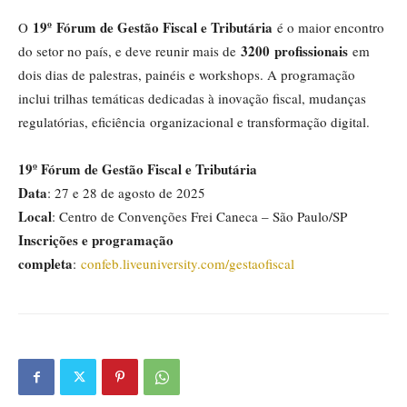
19
º
Fórum de Gestão Fiscal e Tributária
O
é o maior encontro
3
200
profissionais
do setor no país, e deve reunir mais de
em
dois dias de palestras, painéis e workshops. A programação
inclui trilhas temáticas dedicadas à inovação fiscal, mudanças
regulatórias, eficiência organizacional e transformação digital.
19º Fórum de Gestão Fiscal e Tributária
Data
: 27 e 28 de agosto de 2025
Local
: Centro de Convenções Frei Caneca – São Paulo/SP
Inscrições e programação
completa
:
confeb.liveuniversity.com/gestaofiscal