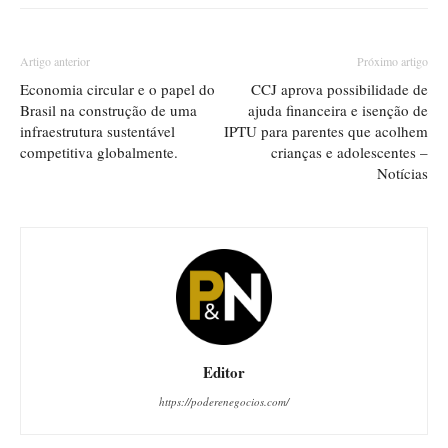
Artigo anterior
Próximo artigo
Economia circular e o papel do
CCJ aprova possibilidade de
Brasil na construção de uma
ajuda financeira e isenção de
infraestrutura sustentável
IPTU para parentes que acolhem
competitiva globalmente.
crianças e adolescentes –
Notícias
Editor
https://poderenegocios.com/