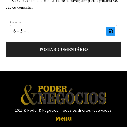
Salve meu nome, e-mail e site neste navegador para a próxima vez
que eu comentar.
Captcha
6 + 5 = ?
2025 © Poder & Negócios - Todos os direitos reservados.
Menu