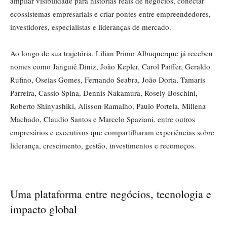
ampliar visibilidade para histórias reais de negócios, conectar
ecossistemas empresariais e criar pontes entre empreendedores,
investidores, especialistas e lideranças de mercado.
Ao longo de sua trajetória, Lilian Primo Albuquerque já recebeu
nomes como Janguiê Diniz, João Kepler, Carol Paiffer, Geraldo
Rufino, Oseias Gomes, Fernando Seabra, João Doria, Tamaris
Parreira, Cassio Spina, Dennis Nakamura, Rosely Boschini,
Roberto Shinyashiki, Alisson Ramalho, Paulo Portela, Millena
Machado, Claudio Santos e Marcelo Spaziani, entre outros
empresários e executivos que compartilharam experiências sobre
liderança, crescimento, gestão, investimentos e recomeços.
Uma plataforma entre negócios, tecnologia e
impacto global