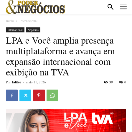
Início
Internacional
Internacional
Negócios
LPA e Você amplia presença
multiplataforma e avança em
expansão internacional com
exibição na TVA
Por
Editor
-
maio 11, 2026
39
0