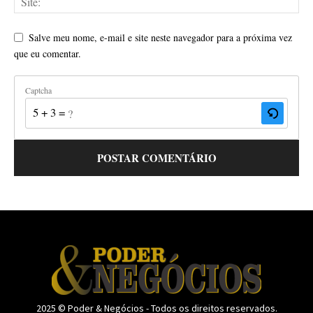
Salve meu nome, e-mail e site neste navegador para a próxima vez
que eu comentar.
Captcha
5 + 3 = ?
2025 © Poder & Negócios - Todos os direitos reservados.