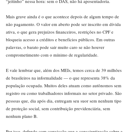
“jeitinho” nessa hora: sem o DAS, não há aposentadoria.
Mais grave ainda é o que acontece depois de algum tempo de
não pagamento. O valor em aberto pode ser inscrito em dívida
ativa, o que gera prejuízos financeiros, restrições no CPF e
bloqueia acesso a créditos e benefícios públicos. Em outras
palavras, o barato pode sair muito caro se não houver
comprometimento com o mínimo de regularidade.
E vale lembrar que, além dos MEIs, temos cerca de 39 milhões
de brasileiros na informalidade — o que representa 38% da
população ocupada. Muitos deles atuam como autônomos sem
registro ou como trabalhadores informais no setor privado. São
pessoas que, dia após dia, entregam seu suor sem nenhum tipo
de proteção social, sem contribuição previdenciária, sem
nenhum plano B.
Por isso, defendo com convicção que a conscientização sobre a