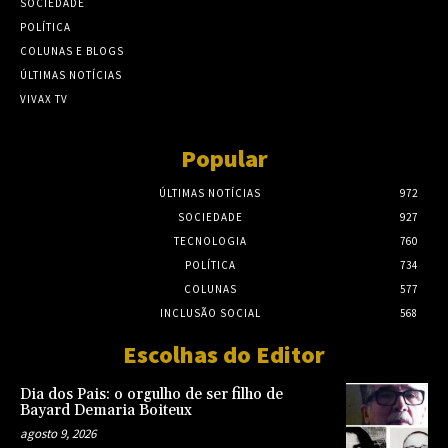
SOCIEDADE
POLÍTICA
COLUNAS E BLOGS
ÚLTIMAS NOTÍCIAS
VIVAX TV
Popular
ÚLTIMAS NOTÍCIAS
972
SOCIEDADE
927
TECNOLOGIA
760
POLÍTICA
734
COLUNAS
577
INCLUSÃO SOCIAL
568
Escolhas do Editor
Dia dos Pais: o orgulho de ser filho de
Bayard Demaria Boiteux
agosto 9, 2026