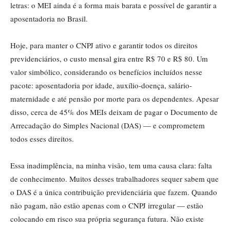
letras: o MEI ainda é a forma mais barata e possível de garantir a
aposentadoria no Brasil.
Hoje, para manter o CNPJ ativo e garantir todos os direitos
previdenciários, o custo mensal gira entre R$ 70 e R$ 80. Um
valor simbólico, considerando os benefícios incluídos nesse
pacote: aposentadoria por idade, auxílio-doença, salário-
maternidade e até pensão por morte para os dependentes. Apesar
disso, cerca de 45% dos MEIs deixam de pagar o Documento de
Arrecadação do Simples Nacional (DAS) — e comprometem
todos esses direitos.
Essa inadimplência, na minha visão, tem uma causa clara: falta
de conhecimento. Muitos desses trabalhadores sequer sabem que
o DAS é a única contribuição previdenciária que fazem. Quando
não pagam, não estão apenas com o CNPJ irregular — estão
colocando em risco sua própria segurança futura. Não existe