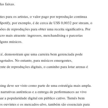
as faixas.
ties para os artistas, o valor pago por reprodução continua
Spotify, por exemplo, é de cerca de US$ 0,0032 por stream, o
hões de reproduções para obter uma receita significativa. Por
ro mais atraente: ingressos, merchandising e parcerias
lguns músicos.
ncé, demonstram que uma carreira bem gerenciada pode
sgotados. No entanto, para músicos emergentes,
te de reproduções digitais, o caminho para lotar arenas é
ming deve ser visto como parte de uma estratégia mais ampla.
narrativas autênticas e a entrega de performances ao vivo
ar a popularidade digital em público cativo. Turnês bem
os ouvintes e os mercados-alvo, também são essenciais para