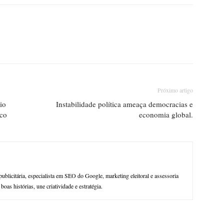
Próximo artigo
io
Instabilidade política ameaça democracias e
ico
economia global.
publicitária, especialista em SEO do Google, marketing eleitoral e assessoria
oas histórias, une criatividade e estratégia.