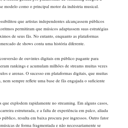
se modelo como o principal motor da indústria musical.
sibilitou que artistas independentes alcançassem públicos
lgoritmos permitiram que músicos adaptassem suas estratégias
ximos de seus fãs. No entanto, enquanto as plataformas
mercado de shows conta uma história diferente.
conversão de ouvintes digitais em público pagante para
ideram rankings e acumulam milhões de streams muitas vezes
culos e arenas. O sucesso em plataformas digitais, que muitas
is, nem sempre reflete uma base de fãs engajada o suficiente
tas que explodem rapidamente no streaming. Em alguns casos,
rreira estruturada, e a falta de experiência em palco, aliada
úblico, resulta em baixa procura por ingressos. Outro fator
músicas de forma fragmentada e não necessariamente se