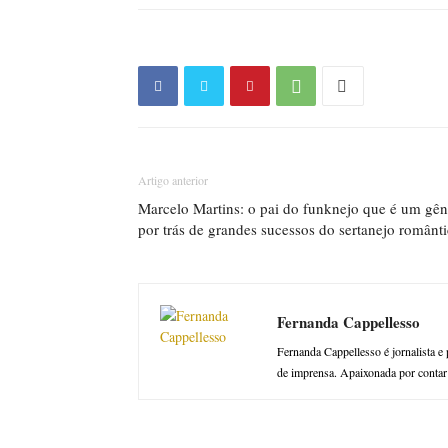
Artigo anterior
Marcelo Martins: o pai do funknejo que é um gên
por trás de grandes sucessos do sertanejo românt
Fernanda Cappellesso
Fernanda Cappellesso é jornalista e 
de imprensa. Apaixonada por contar b