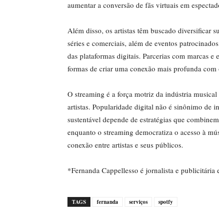
aumentar a conversão de fãs virtuais em espectad
Além disso, os artistas têm buscado diversificar s
séries e comerciais, além de eventos patrocinados,
das plataformas digitais. Parcerias com marcas e 
formas de criar uma conexão mais profunda com 
O streaming é a força motriz da indústria musica
artistas. Popularidade digital não é sinônimo de 
sustentável depende de estratégias que combinem
enquanto o streaming democratiza o acesso à mús
conexão entre artistas e seus públicos.
*Fernanda Cappellesso é jornalista e publicitári
TAGS
fernanda
serviços
spotfy