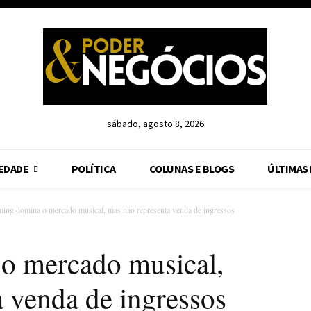
sábado, agosto 8, 2026
EDADE
POLÍTICA
COLUNAS E BLOGS
ÚLTIMAS
ming domina o mercado musical, mas não representa venda de ingressos
o mercado musical,
 venda de ingressos