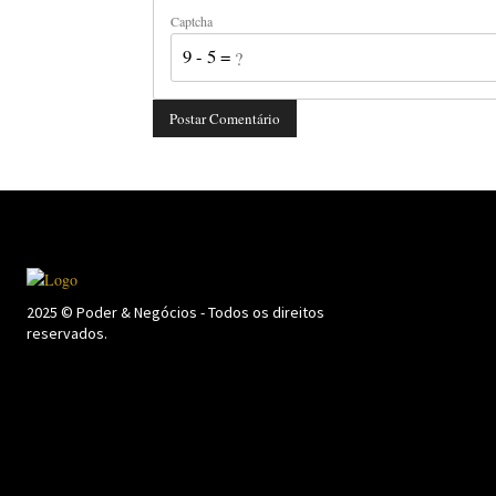
Captcha
9 - 5 = ?
2025 © Poder & Negócios - Todos os direitos
reservados.