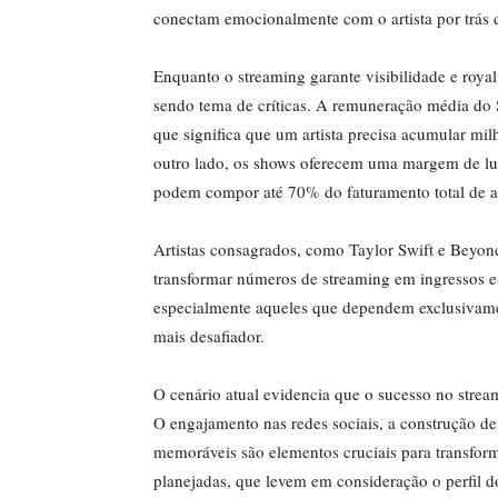
conectam emocionalmente com o artista por trás d
Enquanto o streaming garante visibilidade e royal
sendo tema de críticas. A remuneração média do 
que significa que um artista precisa acumular mil
outro lado, os shows oferecem uma margem de luc
podem compor até 70% do faturamento total de a
Artistas consagrados, como Taylor Swift e Beyo
transformar números de streaming em ingressos e
especialmente aqueles que dependem exclusivamen
mais desafiador.
O cenário atual evidencia que o sucesso no strea
O engajamento nas redes sociais, a construção de 
memoráveis são elementos cruciais para transform
planejadas, que levem em consideração o perfil d