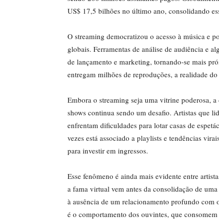
US$ 17,5 bilhões no último ano, consolidando es
O streaming democratizou o acesso à música e pos
globais. Ferramentas de análise de audiência e a
de lançamento e marketing, tornando-se mais pró
entregam milhões de reproduções, a realidade do 
Embora o streaming seja uma vitrine poderosa, a 
shows continua sendo um desafio. Artistas que l
enfrentam dificuldades para lotar casas de espetá
vezes está associado a playlists e tendências vira
para investir em ingressos.
Esse fenômeno é ainda mais evidente entre artis
a fama virtual vem antes da consolidação de uma ca
à ausência de um relacionamento profundo com o p
é o comportamento dos ouvintes, que consomem 