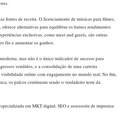
ores.
uas fontes de receita. O licenciamento de músicas para filmes,
 oferece alternativas para equilibrar os baixos rendimentos
experiências exclusivas, como meet and greets, são outras
os fãs e aumentar os ganhos.
l moderna, mas não é o único indicador de sucesso para
ingressos vendidos, e a consolidação de uma carreira
 visibilidade online com engajamento no mundo real. No fim,
ica, os palcos continuam sendo o verdadeiro teste da
a especializada em MKT digital, SEO e assessoria de imprensa