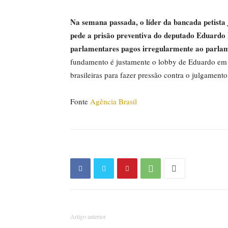
Na semana passada, o líder da bancada petista
pede a prisão preventiva do deputado Eduardo 
parlamentares pagos irregularmente ao parlam
fundamento é justamente o lobby de Eduardo em 
brasileiras para fazer pressão contra o julgament
Fonte
Agência Brasil
Artigo anterior