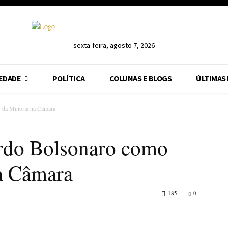
sexta-feira, agosto 7, 2026
EDADE
POLÍTICA
COLUNAS E BLOGS
ÚLTIMAS
r da Minoria na Câmara
ardo Bolsonaro como
na Câmara
185
0