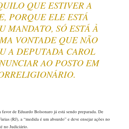
UILO QUE ESTIVER A
E, PORQUE ELE ESTÁ
U MANDATO, SÓ ESTÁ À
UMA VONTADE QUE NÃO
IU A DEPUTADA CAROL
ENUNCIAR AO POSTO EM
ORRELIGIONÁRIO.
m favor de Eduardo Bolsonaro já está sendo preparada. De
arias (RJ), a “medida é um absurdo” e deve ensejar ações no
é no Judiciário.