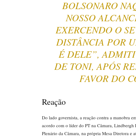
BOLSONARO NAQ
NOSSO ALCANC
EXERCENDO O SE
DISTÂNCIA POR 
É DELE”, ADMIT
DE TONI, APÓS R
FAVOR DO C
Reação
Do lado governista, a reação contra a manobra e
acordo com o líder do PT na Câmara, Lindbergh F
Plenário da Câmara, na própria Mesa Diretora e at