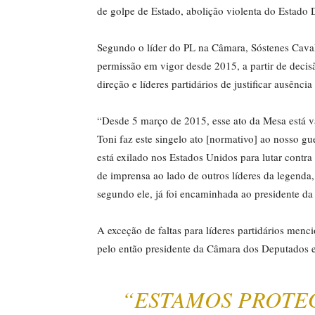
de golpe de Estado, abolição violenta do Estado D
Segundo o líder do PL na Câmara, Sóstenes Caval
permissão em vigor desde 2015, a partir de decis
direção e líderes partidários de justificar ausênci
“Desde 5 março de 2015, esse ato da Mesa está v
Toni faz este singelo ato [normativo] ao nosso g
está exilado nos Estados Unidos para lutar contra
de imprensa ao lado de outros líderes da legend
segundo ele, já foi encaminhada ao presidente 
A exceção de faltas para líderes partidários men
pelo então presidente da Câmara dos Deputado
“ESTAMOS PROTE