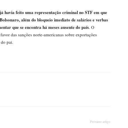
 já havia feito uma representação criminal no STF em que
Bolsonaro, além do bloqueio imediato de salários e verbas
entar que se encontra há meses ausente do país
. O
favor das sanções norte-americanas sobre exportações
o do pai.
Próximo artigo