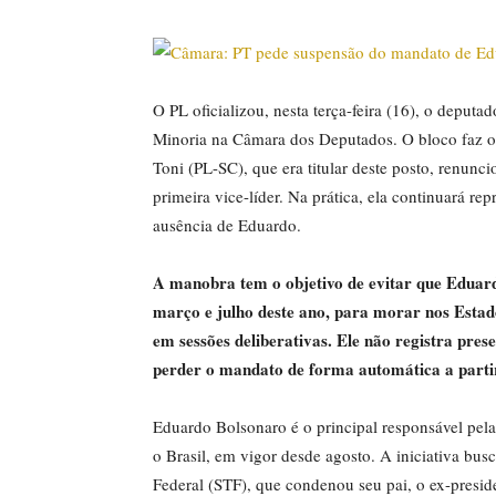
O PL oficializou, nesta terça-feira (16), o deput
Minoria na Câmara dos Deputados. O bloco faz o
Toni (PL-SC), que era titular deste posto, renun
primeira vice-líder. Na prática, ela continuará r
ausência de Eduardo.
A manobra tem o objetivo de evitar que Eduard
março e julho deste ano, para morar nos Estado
em sessões deliberativas.
Ele não registra pres
perder o mandato de forma automática a parti
Eduardo Bolsonaro é o principal responsável pel
o Brasil, em vigor desde agosto. A iniciativa bu
Federal (STF), que condenou seu pai, o ex-preside