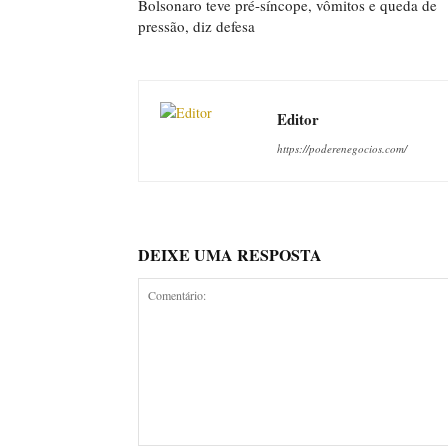
Bolsonaro teve pré-síncope, vômitos e queda de
pressão, diz defesa
Editor
https://poderenegocios.com/
DEIXE UMA RESPOSTA