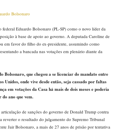
ado federal Eduardo Bolsonaro (PL-SP) como o novo líder da
posição à base de apoio ao governo. A deputada Caroline de
ciou em favor do filho do ex-presidente, assumindo como
epresentando a bancada nas votações em plenário diante da
o Bolsonaro, que chegou a se licenciar do mandato entre
s Unidos, onde vive desde então, seja cassado por faltas
ença em votações da Casa há mais de dois meses e poderia
r do ano que vem.
a articulação de sanções do governo de Donald Trump contra
sca reverter o resultado do julgamento do Supremo Tribunal
nte Jair Bolsonaro, a mais de 27 anos de prisão por tentativa