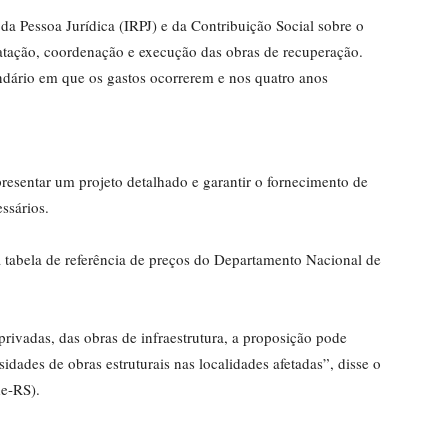
a Pessoa Jurídica (IRPJ) e da Contribuição Social sobre o
ratação, coordenação e execução das obras de recuperação.
ndário em que os gastos ocorrerem e nos quatro anos
presentar um projeto detalhado e garantir o fornecimento de
ssários.
 a tabela de referência de preços do Departamento Nacional de
 privadas, das obras de infraestrutura, a proposição pode
idades de obras estruturais nas localidades afetadas”, disse o
de-RS).