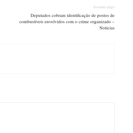
Próximo artigo
Deputados cobram identificação de postos de
combustíveis envolvidos com o crime organizado –
Notícias