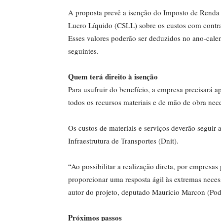
A proposta prevê a isenção do Imposto de Renda d
Lucro Líquido (
CSLL
) sobre os custos com cont
Esses valores poderão ser deduzidos no ano-cale
seguintes.
Quem terá direito à isenção
Para usufruir do benefício, a empresa precisará a
todos os recursos materiais e de mão de obra nece
Os custos de materiais e serviços deverão seguir
Infraestrutura de Transportes (Dnit).
“Ao possibilitar a realização direta, por empresas
proporcionar uma resposta ágil às extremas necess
autor do projeto, deputado Mauricio Marcon (Po
Próximos passos