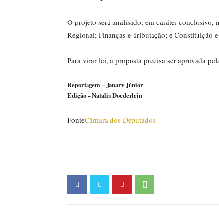
O projeto será analisado, em
caráter conclusivo
, 
Regional; Finanças e Tributação; e Constituição e
Para virar lei, a proposta precisa ser aprovada p
Reportagem – Janary Júnior
Edição – Natalia Doederlein
Fonte
Câmara dos Deputados