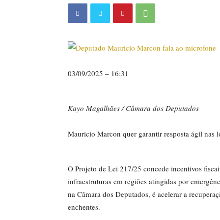
03/09/2025 – 16:31
Kayo Magalhães / Câmara dos Deputados
Mauricio Marcon quer garantir resposta ágil nas l
O Projeto de Lei 217/25 concede incentivos fisca
infraestruturas em regiões atingidas por emergênc
na Câmara dos Deputados, é acelerar a recuperaçã
enchentes.