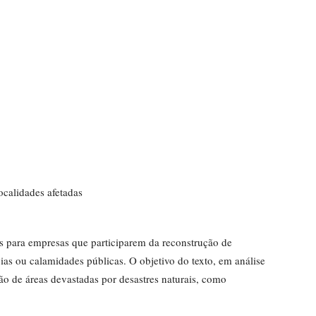
ocalidades afetadas
is para empresas que participarem da reconstrução de
ias ou calamidades públicas. O objetivo do texto, em análise
o de áreas devastadas por desastres naturais, como