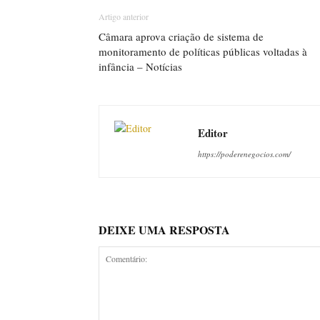
Artigo anterior
Câmara aprova criação de sistema de
monitoramento de políticas públicas voltadas à
infância – Notícias
Editor
https://poderenegocios.com/
DEIXE UMA RESPOSTA