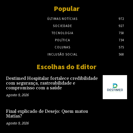
Popular
ÚLTIMAS NOTÍCIAS
972
SOCIEDADE
927
TECNOLOGIA
758
POLÍTICA
734
COLUNAS
575
INCLUSÃO SOCIAL
568
Escolhas do Editor
Destimed Hospitalar fortalece credibilidade
com segurança, rastreabilidade e
compromisso com a saúde
agosto 9, 2026
Final explicado de Desejo: Quem matou
Matías?
agosto 9, 2026