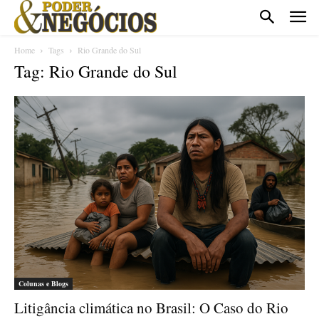
Home
Tags
Rio Grande do Sul
Tag: Rio Grande do Sul
Colunas e Blogs
Litigância climática no Brasil: O Caso do Rio