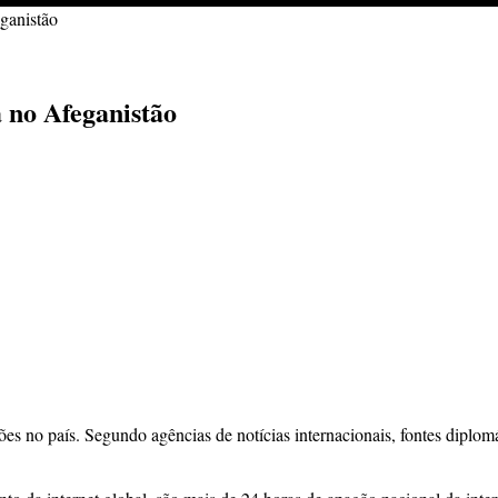
eganistão
a no Afeganistão
 no país. Segundo agências de notícias internacionais, fontes diplomát