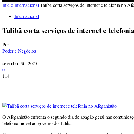
Início
Internacional
Talibã corta serviços de internet e telefonia no Af
Internacional
Talibã corta serviços de internet e telefoni
Por
Poder e Negócios
-
setembro 30, 2025
0
114
O Afeganistão enfrenta o segundo dia de apagão geral nas comunicações
telefonia móvel ao governo do Talibã.