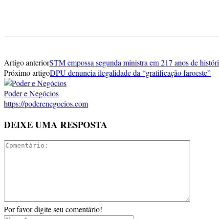
Artigo anterior
STM empossa segunda ministra em 217 anos de histór
Próximo artigo
DPU denuncia ilegalidade da “gratificação faroeste”
Poder e Negócios
https://poderenegocios.com
DEIXE UMA RESPOSTA
Por favor digite seu comentário!