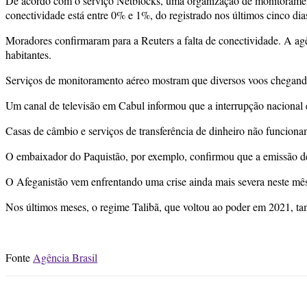
De acordo com o serviço Netblocks, uma organização de monitoramento
conectividade está entre 0% e 1%, do registrado nos últimos cinco dia
Moradores confirmaram para a Reuters a falta de conectividade. A ag
habitantes.
Serviços de monitoramento aéreo mostram que diversos voos chegand
Um canal de televisão em Cabul informou que a interrupção nacional es
Casas de câmbio e serviços de transferência de dinheiro não funcionam
O embaixador do Paquistão, por exemplo, confirmou que a emissão de v
O Afeganistão vem enfrentando uma crise ainda mais severa neste mês
Nos últimos meses, o regime Talibã, que voltou ao poder em 2021, tam
Fonte
Agência Brasil