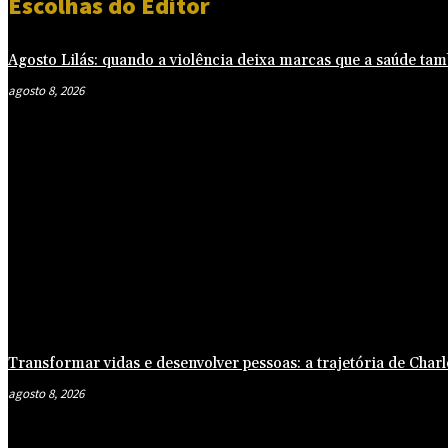
Escolhas do Editor
Agosto Lilás: quando a violência deixa marcas que a saúde ta
agosto 8, 2026
Transformar vidas e desenvolver pessoas: a trajetória de Ch
agosto 8, 2026