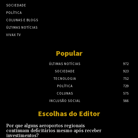
SOCIEDADE
POLÍTICA
COLUNAS E BLOGS
ÚLTIMAS NOTÍCIAS
VIVAX TV
Popular
ÚLTIMAS NOTÍCIAS
972
SOCIEDADE
923
TECNOLOGIA
752
POLÍTICA
729
COLUNAS
575
INCLUSÃO SOCIAL
566
Escolhas do Editor
Por que alguns aeroportos regionais
continuam deficitários mesmo após receber
investimentos?