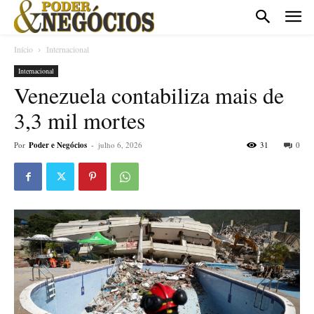
Início
Internacional
Internacional
Venezuela contabiliza mais de
3,3 mil mortes
Por
Poder e Negócios
-
julho 6, 2026
31
0