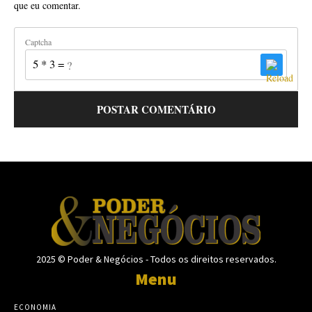
que eu comentar.
Captcha
5 * 3 = ?
2025 © Poder & Negócios - Todos os direitos reservados.
Menu
ECONOMIA