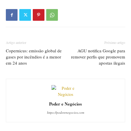
Artigo anterior
Próximo artigo
Copernicus: emissão global de
AGU notifica Google para
gases por incêndios é a menor
remover perfis que promovem
em 24 anos
apostas ilegais
Poder e Negócios
https://poderenegocios.com