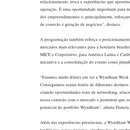
relacionamento, troca e experiências que aproxim
operação. É uma oportunidade importante para mo
dos empreendimentos e, principalmente, reforçar
de conexão e geração de negócios”, destaca.
A programação também reforça o posicionamento
mercados mais relevantes para a hotelaria brasile
MICE e Corporativo, para América Latina e Caribe
iniciativa e a consolidação do evento como plata
“Estamos muito felizes em ver a Wyndham Week 
Conseguimos reunir hotéis de diferentes destin
criando oportunidades reais de networking, rela
nossa conexão com o mercado e permitem que os 
potencial do portfólio Wyndham”, afirma Pamela.
Além das experiências presenciais, a Wyndham W
tendências, novos projetos, atualizações de produt