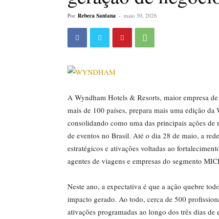
Por
Rebeca Santana
-
maio 30, 2026
A Wyndham Hotels & Resorts, maior empresa de 
mais de 100 países, prepara mais uma edição da
consolidando como uma das principais ações de 
de eventos no Brasil. Até o dia 28 de maio, a re
estratégicos e ativações voltadas ao fortalecimen
agentes de viagens e empresas do segmento MIC
Neste ano, a expectativa é que a ação quebre tod
impacto gerado. Ao todo, cerca de 500 profissio
ativações programadas ao longo dos três dias de