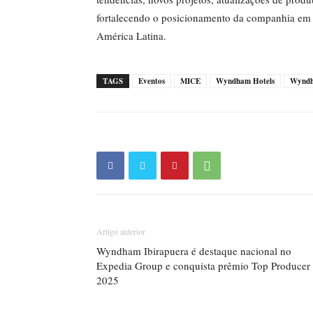
fortalecendo o posicionamento da companhia em 
América Latina.
TAGS
Eventos
MICE
Wyndham Hotels
Wyndh
Artigo anterior
Wyndham Ibirapuera é destaque nacional no
Expedia Group e conquista prêmio Top Producer
2025