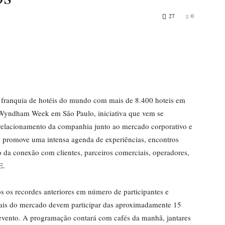
27
0
franquia de hotéis do mundo com mais de 8.400 hoteis em
 Wyndham Week em São Paulo, iniciativa que vem se
relacionamento da companhia junto ao mercado corporativo e
de promove uma intensa agenda de experiências, encontros
to da conexão com clientes, parceiros comerciais, operadores,
E.
os os recordes anteriores em número de participantes e
nais do mercado devem participar das aproximadamente 15
 evento. A programação contará com cafés da manhã, jantares