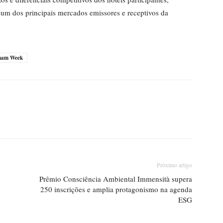
um dos principais mercados emissores e receptivos da
am Week
Próximo artigo
Prêmio Consciência Ambiental Immensità supera
250 inscrições e amplia protagonismo na agenda
ESG