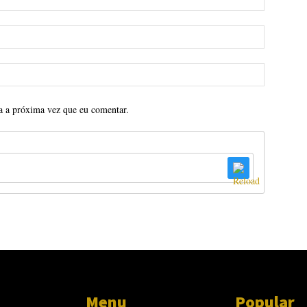
a a próxima vez que eu comentar.
Menu
Popular