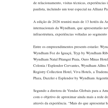
de relacionamento, visitas técnicas, experiências 
paulista, incluindo um tour especial na Allianz Pa
A edição de 2026 reunirá mais de 13 hotéis da A
internacionais da Wyndham, que apresentarão novi
infraestrutura, experiências voltadas ao segmento
Entre os empreendimentos presents estarão: Wyn
Wyndham Foz do Iguaçú, Tryp by Wyndham Ribe
Wyndham Natal Pitangui Praia, Ouro Minas Hote
Colonia / Esplendor Cervantes, Wyndham Alltra S
Registry Collection Hotel, Viva Hotels, a Trade
Plaza, Dazzler e Esplendor by Wyndham Argenti
Segundo a diretora de Vendas Globais para a Am
com o objetivo de aproximar ainda mais a rede do
através da experiência. “Mais do que apresentar 