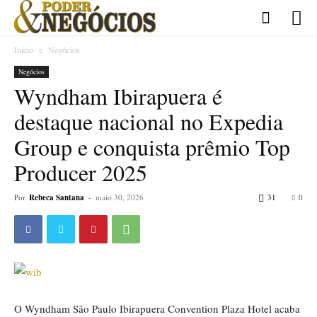
Início
Negócios
Negócios
Wyndham Ibirapuera é
destaque nacional no Expedia
Group e conquista prêmio Top
Producer 2025
Por
Rebeca Santana
-
maio 30, 2026
31
0
O Wyndham São Paulo Ibirapuera Convention Plaza Hotel acaba