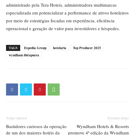
administrado pela Tera Hoteis, administradora multimarcas
especializada em potencializar a performance de ativos hoteleiros
por meio de estratégias focadas em experiência, eficiência
operacional e geração de valor para investidores e hóspedes.
TAGS
Expedia Group
hotelaria
Top Producer 2025
wyndham ibirapuera
Artigo anterior
Próximo artigo
Bastidores curiosos da operação
Wyndham Hotels & Resorts
de um dos maiores hotéis da
promove 4ª edição da Wyndham