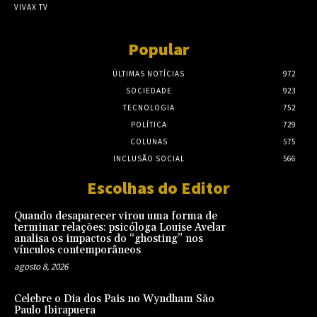
VIVAX TV
Popular
ÚLTIMAS NOTÍCIAS
972
SOCIEDADE
923
TECNOLOGIA
752
POLÍTICA
729
COLUNAS
575
INCLUSÃO SOCIAL
566
Escolhas do Editor
Quando desaparecer virou uma forma de
terminar relações: psicóloga Louise Avelar
analisa os impactos do “ghosting” nos
vínculos contemporâneos
agosto 8, 2026
Celebre o Dia dos Pais no Wyndham São
Paulo Ibirapuera