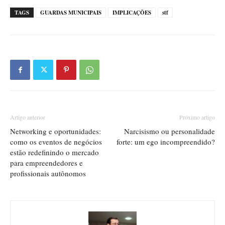
TAGS
GUARDAS MUNICIPAIS
IMPLICAÇÕES
stf
Artigo anterior
Próximo artigo
Networking e oportunidades:
Narcisismo ou personalidade
como os eventos de negócios
forte: um ego incompreendido?
estão redefinindo o mercado
para empreendedores e
profissionais autônomos