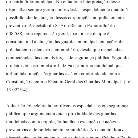
do patrimônio municipal. No entanto, a interpretação desse
dispositivo sempre gerou controvérsias, especialmente quanto à
possibilidade de atuação dessas corporações no policiamento
preventivo. A decisão do STF no Recurso Extraordinário
608.588, com repercussão geral, fixou a tese de que é
constitucional a atuação das guardas municipais em ações de
policiamento ostensivo e comunitário, desde que respeitadas as
competências das demais forças de segurança pública. Segundo
o relator do caso, ministro Luiz Fux, a norma municipal que
atribui tais funções às guardas está em conformidade com a
Constituição e com o Estatuto Geral das Guardas Municipais (Lei
13.022/14).
A decisão foi celebrada por diversos especialistas em segurança
pública, que argumentam que a proximidade das guardas
municipais com a população facilita a execução de ações
preventivas e de policiamento comunitário. No entanto, houve
divergências no julgamento, com ministros como Cristiano Zanin