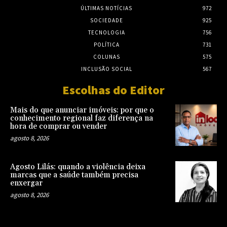
ÚLTIMAS NOTÍCIAS
972
SOCIEDADE
925
TECNOLOGIA
756
POLÍTICA
731
COLUNAS
575
INCLUSÃO SOCIAL
567
Escolhas do Editor
Mais do que anunciar imóveis: por que o
conhecimento regional faz diferença na
hora de comprar ou vender
agosto 8, 2026
Agosto Lilás: quando a violência deixa
marcas que a saúde também precisa
enxergar
agosto 8, 2026