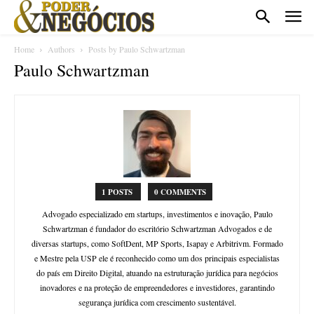
Home
Authors
Posts by Paulo Schwartzman
Paulo Schwartzman
1 POSTS
0 COMMENTS
Advogado especializado em startups, investimentos e inovação, Paulo
Schwartzman é fundador do escritório Schwartzman Advogados e de
diversas startups, como SoftDent, MP Sports, Isapay e Arbitrivm. Formado
e Mestre pela USP ele é reconhecido como um dos principais especialistas
do país em Direito Digital, atuando na estruturação jurídica para negócios
inovadores e na proteção de empreendedores e investidores, garantindo
segurança jurídica com crescimento sustentável.