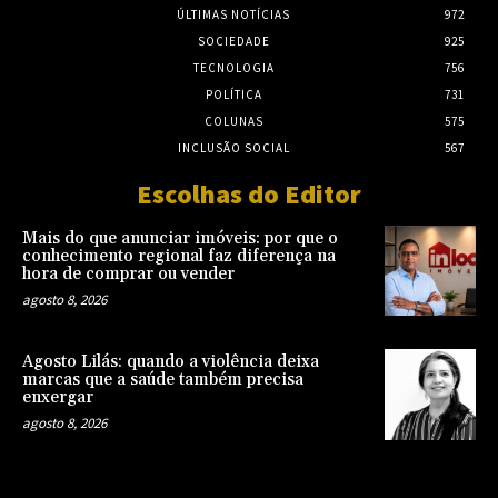
ÚLTIMAS NOTÍCIAS
972
SOCIEDADE
925
TECNOLOGIA
756
POLÍTICA
731
COLUNAS
575
INCLUSÃO SOCIAL
567
Escolhas do Editor
Mais do que anunciar imóveis: por que o
conhecimento regional faz diferença na
hora de comprar ou vender
agosto 8, 2026
Agosto Lilás: quando a violência deixa
marcas que a saúde também precisa
enxergar
agosto 8, 2026