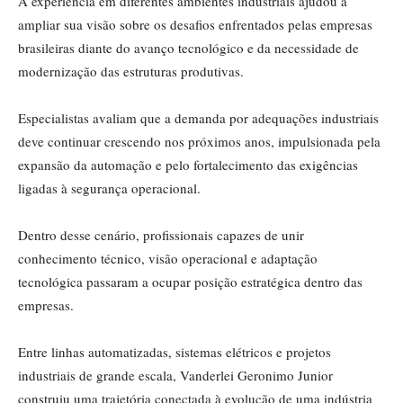
A experiência em diferentes ambientes industriais ajudou a
ampliar sua visão sobre os desafios enfrentados pelas empresas
brasileiras diante do avanço tecnológico e da necessidade de
modernização das estruturas produtivas.
Especialistas avaliam que a demanda por adequações industriais
deve continuar crescendo nos próximos anos, impulsionada pela
expansão da automação e pelo fortalecimento das exigências
ligadas à segurança operacional.
Dentro desse cenário, profissionais capazes de unir
conhecimento técnico, visão operacional e adaptação
tecnológica passaram a ocupar posição estratégica dentro das
empresas.
Entre linhas automatizadas, sistemas elétricos e projetos
industriais de grande escala, Vanderlei Geronimo Junior
construiu uma trajetória conectada à evolução de uma indústria