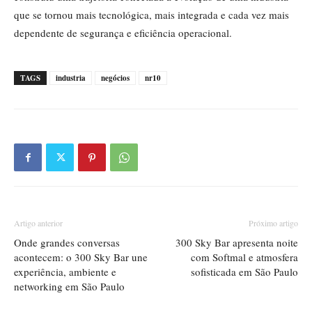
que se tornou mais tecnológica, mais integrada e cada vez mais
dependente de segurança e eficiência operacional.
TAGS
industria
negócios
nr10
Artigo anterior
Próximo artigo
Onde grandes conversas
300 Sky Bar apresenta noite
acontecem: o 300 Sky Bar une
com Softmal e atmosfera
experiência, ambiente e
sofisticada em São Paulo
networking em São Paulo