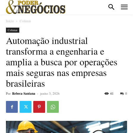
Início
Colunas
Colunas
Automação industrial
transforma a engenharia e
amplia a busca por operações
mais seguras nas empresas
brasileiras
Por
Rebeca Santana
-
junho 3, 2026
41
0