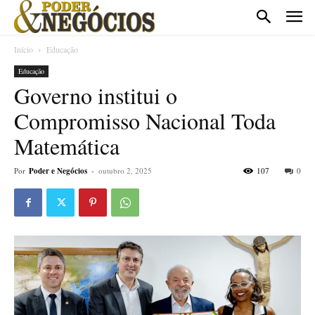
Início
Educação
Educação
Governo institui o
Compromisso Nacional Toda
Matemática
Por
Poder e Negócios
-
outubro 2, 2025
107
0