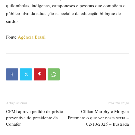
quilombolas, indígenas, camponeses e pessoas que compõem o
público-alvo da educação especial e da educação bilíngue de
surdos.
Fonte
Agência Brasil
Artigo anterior
Próximo artigo
CPMI aprova pedido de prisão
Cillian Murphy e Morgan
preventiva do presidente da
Freeman: o que ver nesta sexta –
Conafer
02/10/2025 – Ilustrada