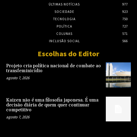
ÚLTIMAS NOTÍCIAS
977
SOCIEDADE
923
TECNOLOGIA
750
POLÍTICA
727
COLUNAS
571
INCLUSÃO SOCIAL
566
Escolhas do Editor
Projeto cria política nacional de combate ao
transfeminicídio
agosto 7, 2026
Kaizen não é uma filosofia japonesa. É uma
decisão diária de quem quer continuar
competitivo
agosto 7, 2026