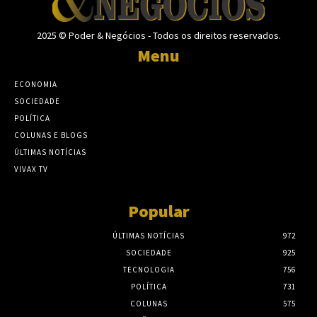
2025 © Poder & Negócios - Todos os direitos reservados.
Menu
ECONOMIA
SOCIEDADE
POLÍTICA
COLUNAS E BLOGS
ÚLTIMAS NOTÍCIAS
VIVAX TV
Popular
ÚLTIMAS NOTÍCIAS
972
SOCIEDADE
925
TECNOLOGIA
756
POLÍTICA
731
COLUNAS
575