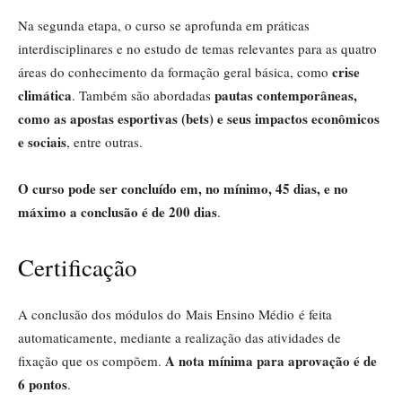
Na segunda etapa, o curso se aprofunda em práticas
interdisciplinares e no estudo de temas relevantes para as quatro
crise
áreas do conhecimento da formação geral básica, como
climática
pautas contemporâneas,
. Também são abordadas
como as apostas esportivas (bets) e seus impactos econômicos
e sociais
, entre outras.
O curso pode ser concluído em, no mínimo, 45 dias, e no
máximo a conclusão é de 200 dias
.
Certificação
A conclusão dos módulos do Mais Ensino Médio é feita
automaticamente, mediante a realização das atividades de
A nota mínima para aprovação é de
fixação que os compõem.
6 pontos
.