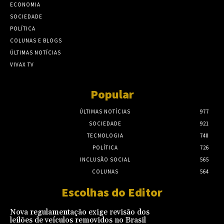
ECONOMIA
SOCIEDADE
POLÍTICA
COLUNAS E BLOGS
ÚLTIMAS NOTÍCIAS
VIVAX TV
Popular
ÚLTIMAS NOTÍCIAS
977
SOCIEDADE
921
TECNOLOGIA
748
POLÍTICA
726
INCLUSÃO SOCIAL
565
COLUNAS
564
Escolhas do Editor
Nova regulamentação exige revisão dos
leilões de veículos removidos no Brasil