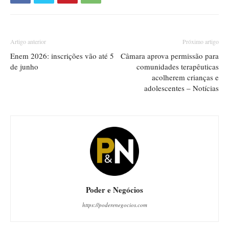
Artigo anterior
Próximo artigo
Enem 2026: inscrições vão até 5
Câmara aprova permissão para
de junho
comunidades terapêuticas
acolherem crianças e
adolescentes – Notícias
Poder e Negócios
https://poderenegocios.com