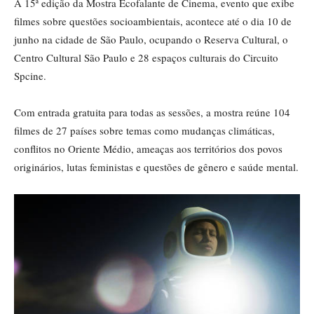
A 15ª edição da Mostra Ecofalante de Cinema, evento que exibe
filmes sobre questões socioambientais, acontece até o dia 10 de
junho na cidade de São Paulo, ocupando o Reserva Cultural, o
Centro Cultural São Paulo e 28 espaços culturais do Circuito
Spcine.
Com entrada gratuita para todas as sessões, a mostra reúne 104
filmes de 27 países sobre temas como mudanças climáticas,
conflitos no Oriente Médio, ameaças aos territórios dos povos
originários, lutas feministas e questões de gênero e saúde mental.