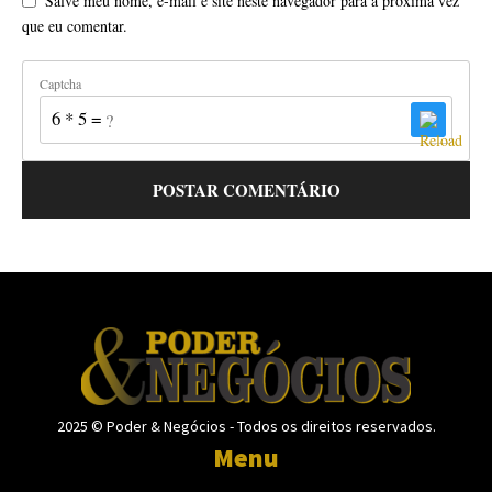
Salve meu nome, e-mail e site neste navegador para a próxima vez
que eu comentar.
Captcha
6 * 5 = ?
2025 © Poder & Negócios - Todos os direitos reservados.
Menu