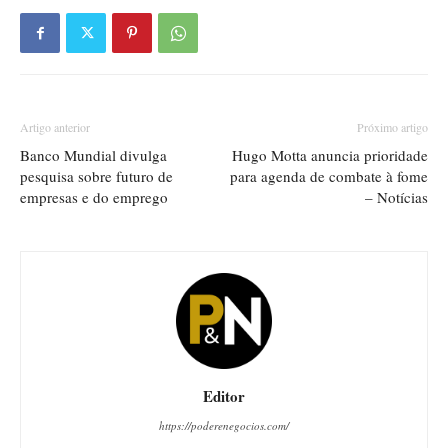
Artigo anterior
Próximo artigo
Banco Mundial divulga
Hugo Motta anuncia prioridade
pesquisa sobre futuro de
para agenda de combate à fome
empresas e do emprego
– Notícias
Editor
https://poderenegocios.com/