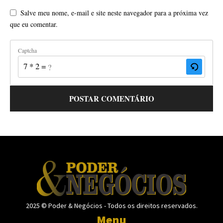
Salve meu nome, e-mail e site neste navegador para a próxima vez
que eu comentar.
Captcha
7 * 2 = ?
2025 © Poder & Negócios - Todos os direitos reservados.
Menu