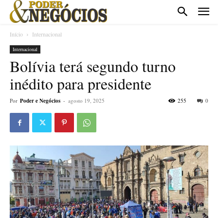
Início
Internacional
Internacional
Bolívia terá segundo turno
inédito para presidente
Por
Poder e Negócios
-
agosto 19, 2025
255
0