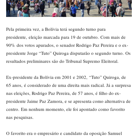
Pela primeira vez, a Bolívia terá segundo turno para
presidente, eleição marcada para 19 de outubro. Com mais de
90% dos votos apurados, o senador Rodrigo Paz Pereira e o ex-
presidente Jorge “Tuto” Quiroga disputarão o segundo turno. Os
resultados preliminares são do Tribunal Supremo Eleitoral.
Ex-presidente da Bolívia em 2001 e 2002, “Tuto” Quiroga, de
65 anos, é considerado de uma direita mais radical. Já a surpresa
nas eleições, Rodrigo Paz Pereira, de 57 anos, é filho do ex-
presidente Jaime Paz Zamora, e se apresenta como alternativa de
centro. Em nenhum momento, ele foi apontado como favorito
nas pesquisas.
O favorito era o empresário e candidato da oposição Samuel