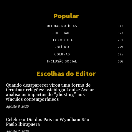
Popular
ÚLTIMAS NOTÍCIAS
972
SOCIEDADE
923
TECNOLOGIA
752
POLÍTICA
729
COLUNAS
575
INCLUSÃO SOCIAL
566
Escolhas do Editor
Quando desaparecer virou uma forma de
terminar relações: psicóloga Louise Avelar
analisa os impactos do “ghosting” nos
vínculos contemporâneos
agosto 8, 2026
Celebre o Dia dos Pais no Wyndham São
Paulo Ibirapuera
agosto 7, 2026