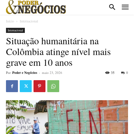
Início
Internacional
Internacional
Situação humanitária na
Colômbia atinge nível mais
grave em 10 anos
Por
Poder e Negócios
-
maio 23, 2026
35
0