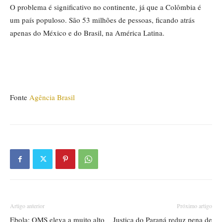
O problema é significativo no continente, já que a Colômbia é
um país populoso. São 53 milhões de pessoas, ficando atrás
apenas do México e do Brasil, na América Latina.
Fonte
Agência Brasil
Artigo anterior
Próximo artigo
Ebola: OMS eleva a muito alto
Justiça do Paraná reduz pena de